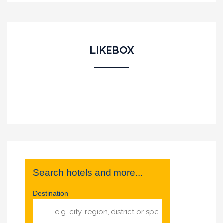
LIKEBOX
Search hotels and more...
Destination