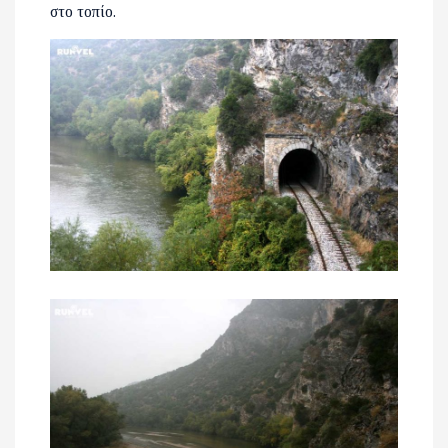
στο τοπίο.