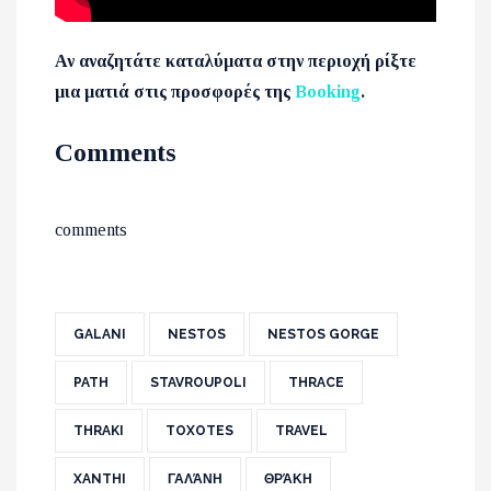
Αν αναζητάτε καταλύματα στην περιοχή ρίξτε
μια ματιά στις προσφορές της
Booking
.
Comments
comments
GALANI
NESTOS
NESTOS GORGE
PATH
STAVROUPOLI
THRACE
THRAKI
TOXOTES
TRAVEL
XANTHI
ΓΑΛΆΝΗ
ΘΡΆΚΗ