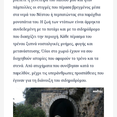
πάμπολλες οι στιγμές που πέρασα βρεγμένος μέσα
στα νερά του Νέστου ή περπατώντας στα παρόχθια
μονοπάτια του. Η ζωή των ντόπιων είναι άρρηκτα
συνδεδεμένη με το ποτάμι και με το σιδηρόδρομο
που διασχίζει την περιοχή. Κάθε πέρασμα του
τρένου ξυπνά νοσταλγικές μνήμες, φυγής και
μετανάστευσης. Όλοι στο χωριό έχουν να σου
διηγηθούν ιστορίες που αφορούν το τρένο και τα
στενά. Από ατυχήματα που συνέβησαν κατά το
παρελθόν, μέχρι τις υπεράνθρωπες προσπάθειες που
έγιναν για τη διάνοιξη του σιδηροδρόμου.