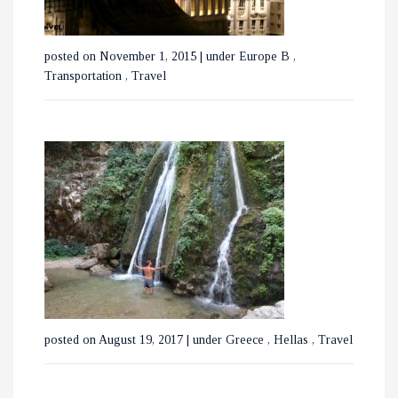
ΧΑΛΚΙΔΙΚΗ
posted on November 1, 2015
|
under
Europe B
,
Transportation
,
Travel
ΕΞΕΡΕΥΝΩΝΤΑΣ ΤΟ
ΒΟΥΚΟΥΡΕΣΤΙ ΣΕ 3 ΗΜΕΡΕΣ
posted on August 19, 2017
|
under
Greece
,
Hellas
,
Travel