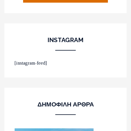
INSTAGRAM
ΟΙ 10 ΟΜΟΡΦΟΤΕΡΕΣ
[instagram-feed]
ΠΑΡΑΛΙΕΣ ΣΤΟ ΛΑΣΙΘΙ
ΔΗΜΟΦΙΛΗ ΑΡΘΡΑ