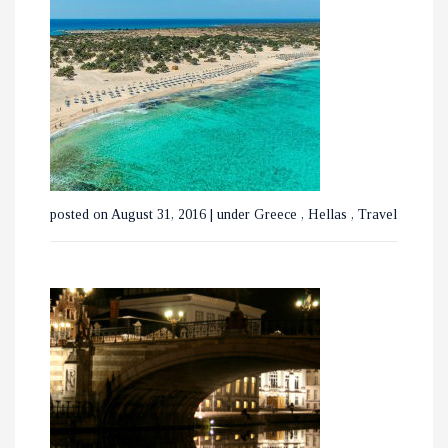
ΜΕ ΤΡΕΝΑ ΣΕ ΒΕΛΓΙΟ ΚΑΙ
ΟΛΛΑΝΔΙΑ
posted on August 31, 2016
|
under
Greece
,
Hellas
,
Travel
ΟΙ ΚΑΤΑΡΡΑΚΤΕΣ ΤΗΣ
ΒΑΡΒΑΡΑΣ ΣΤΗΝ ΟΡΕΙΝΗ