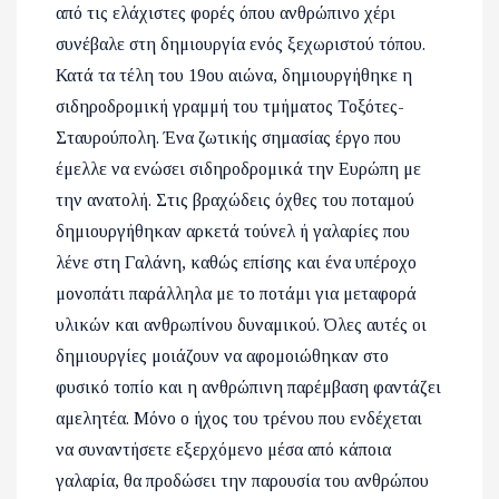
από τις ελάχιστες φορές όπου ανθρώπινο χέρι
συνέβαλε στη δημιουργία ενός ξεχωριστού τόπου.
Κατά τα τέλη του 19ου αιώνα, δημιουργήθηκε η
σιδηροδρομική γραμμή του τμήματος Τοξότες-
Σταυρούπολη. Ένα ζωτικής σημασίας έργο που
έμελλε να ενώσει σιδηροδρομικά την Ευρώπη με
την ανατολή. Στις βραχώδεις όχθες του ποταμού
δημιουργήθηκαν αρκετά τούνελ ή γαλαρίες που
λένε στη Γαλάνη, καθώς επίσης και ένα υπέροχο
μονοπάτι παράλληλα με το ποτάμι για μεταφορά
υλικών και ανθρωπίνου δυναμικού. Όλες αυτές οι
δημιουργίες μοιάζουν να αφομοιώθηκαν στο
φυσικό τοπίο και η ανθρώπινη παρέμβαση φαντάζει
αμελητέα. Μόνο ο ήχος του τρένου που ενδέχεται
να συναντήσετε εξερχόμενο μέσα από κάποια
γαλαρία, θα προδώσει την παρουσία του ανθρώπου