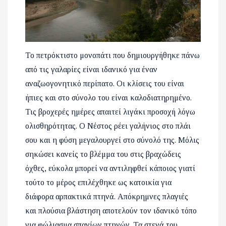
Το πετρόκτιστο μονοπάτι που δημιουργήθηκε πάνω
από τις γαλαρίες είναι ιδανικό για έναν
αναζωογονητικό περίπατο. Οι κλίσεις του είναι
ήπιες και στο σύνολο του είναι καλοδιατηρημένο.
Τις βροχερές ημέρες απαιτεί λιγάκι προσοχή λόγω
ολισθηρότητας. Ο Νέστος ρέει γαλήνιος στο πλάι
σου και η φύση μεγαλουργεί στο σύνολό της. Μόλις
σηκώσει κανείς το βλέμμα του στις βραχώδεις
όχθες, εύκολα μπορεί να αντιληφθεί κάποιος γιατί
τούτο το μέρος επιλέχθηκε ως κατοικία για
διάφορα αρπακτικά πτηνά. Απόκρημνες πλαγιές
και πλούσια βλάστηση αποτελούν τον ιδανικό τόπο
για φώλιασμα σπανίων πτηνών. Τα στενά του