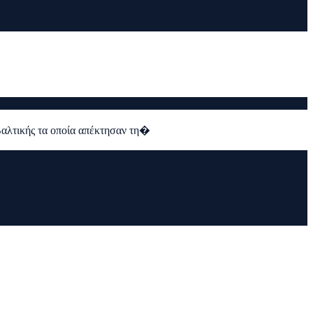
 Βαλτικής τα οποία απέκτησαν τη�