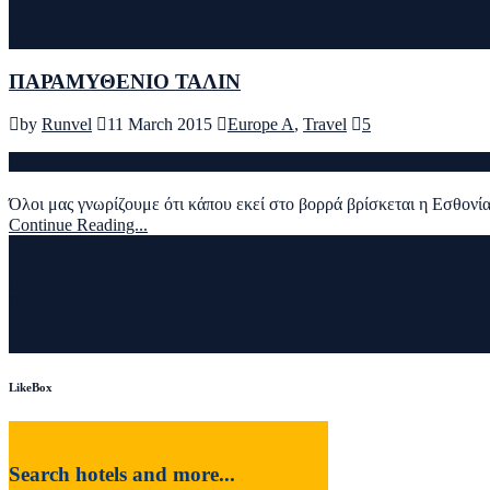
ΠΑΡΑΜΥΘΕΝΙΟ ΤΑΛΙΝ
by
Runvel
11 March 2015
Europe A
,
Travel
5
Όλοι μας γνωρίζουμε ότι κάπου εκεί στο βορρά βρίσκεται η Εσθονία
Continue Reading...
LikeBox
Search hotels and more...