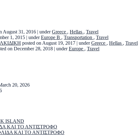
n August 31, 2016
|
under
Greece
,
Hellas
,
Travel
mber 1, 2015
|
under
Europe B
,
Transportation
,
Travel
ΑΛΚΙΔΙΚΗ
posted on August 19, 2017
|
under
Greece
,
Hellas
,
Travel
sted on December 28, 2018
|
under
Europe
,
Travel
March 20, 2026
6
EK ISLAND
ΔΑ ΚΑΙ ΤΟ ΑΝΤΙΣΤΡΟΦΟ
ΦΛΙΔΑ ΚΑΙ ΤΟ ΑΝΤΙΣΤΡΟΦΟ