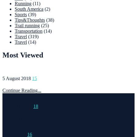
Running
(11)
South America
(2)
Sports
(39)
Tips&Thoughts
(38)
Trail running
(25)
Transportation
(14)
Travel
(319)
Travel
(14)
Most Viewed
5 August 2018
15
Continue Reading...
15 March 2015
18
Continue Reading...
6 May 2020
16