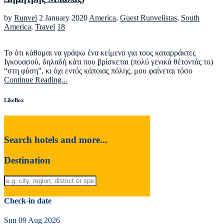
by
Runvel
2 January 2020
America
,
Guest Runvelistas
,
South
America
,
Travel
18
Το ότι κάθομαι να γράψω ένα κείμενο για τους καταρράκτες
Ιγκουασού, δηλαδή κάτι που βρίσκεται (πολύ γενικά θέτοντάς το)
“στη φύση”, κι όχι εντός κάποιας πόλης, μου φαίνεται τόσο
Continue Reading...
LikeBox
Search hotels and more...
Destination
Check-in date
Sun 09 Aug 2026