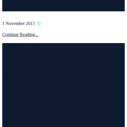
Continue Reading...
1 November 2015
70
Continue Reading...
Welcome to Runvel
Η θεματολογία του συγκεκριμένου ιστολογίου αφορά κυρίως το
τρέξιμο και τα ταξίδια. Ο τίτλος δεν είναι τίποτα άλλο από την
σύνθεση των λέξεων run και travel και εγένετο το runvel. Γενικά
θα αναφερόμαστε σε ότι μας ενδιαφέρει και μας γοητεύει . Για
παράδειγμα ένα καλό κρασί, μία έκθεση φωτογραφίας, οικολογικές
δράσεις ,υπαίθριες δραστηριότητες, τέχνες και πολλά άλλα θα
έχουν θέση εδώ. Να περνάτε καλά !!!
Contact
Contact Runvel
WORK WITH RUNVEL
TRUSTED BY :