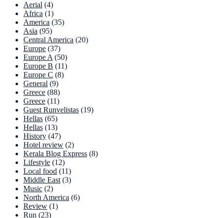
Aerial
(4)
Africa
(1)
America
(35)
Asia
(95)
Central America
(20)
Europe
(37)
Europe A
(50)
Europe B
(11)
Europe C
(8)
General
(9)
Greece
(88)
Greece
(11)
Guest Runvelistas
(19)
Hellas
(65)
Hellas
(13)
History
(47)
Hotel review
(2)
Kerala Blog Express
(8)
Lifestyle
(12)
Local food
(11)
Middle East
(3)
Music
(2)
North America
(6)
Review
(1)
Run
(23)