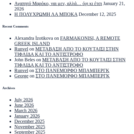
Αγαπητό Μαρόκο, ναι μεν, αλλά… όχι κι έτσι
January 21,
2026
Η ΠΟΛΥΧΡΩΜΗ ΛΑ ΜΠΟΚΑ
December 12, 2025
Recent Comments
Alexandra İzotikova
on
FARMAKONISI, A REMOTE
GREEK ISLAND
Runvel
on
ΜΕΤΑΒΑΣΗ ΑΠΟ ΤΟ ΚΟΥΤΑΙΣΙ ΣΤΗΝ
ΤΙΦΛΙΔΑ ΚΑΙ ΤΟ ΑΝΤΙΣΤΡΟΦΟ
John Beles
on
ΜΕΤΑΒΑΣΗ ΑΠΟ ΤΟ ΚΟΥΤΑΙΣΙ ΣΤΗΝ
ΤΙΦΛΙΔΑ ΚΑΙ ΤΟ ΑΝΤΙΣΤΡΟΦΟ
Runvel
on
ΣΤΟ ΠΑΝΕΜΟΡΦΟ ΜΠΑΜΠΕΡΓΚ
George
on
ΣΤΟ ΠΑΝΕΜΟΡΦΟ ΜΠΑΜΠΕΡΓΚ
Archives
July 2026
June 2026
March 2026
January 2026
December 2025
November 2025
September 2025