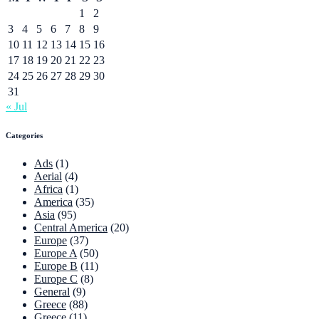
1
2
3
4
5
6
7
8
9
10
11
12
13
14
15
16
17
18
19
20
21
22
23
24
25
26
27
28
29
30
31
« Jul
Categories
Ads
(1)
Aerial
(4)
Africa
(1)
America
(35)
Asia
(95)
Central America
(20)
Europe
(37)
Europe A
(50)
Europe B
(11)
Europe C
(8)
General
(9)
Greece
(88)
Greece
(11)