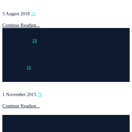
5 August 2018
15
Continue Reading...
15 March 2015
18
Continue Reading...
6 May 2020
16
Continue Reading...
1 November 2015
70
Continue Reading...
Welcome to Runvel
Η θεματολογία του συγκεκριμένου ιστολογίου αφορά κυρίως το