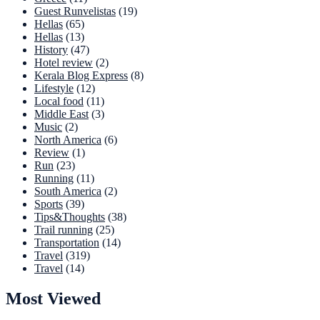
Guest Runvelistas
(19)
Hellas
(65)
Hellas
(13)
History
(47)
Hotel review
(2)
Kerala Blog Express
(8)
Lifestyle
(12)
Local food
(11)
Middle East
(3)
Music
(2)
North America
(6)
Review
(1)
Run
(23)
Running
(11)
South America
(2)
Sports
(39)
Tips&Thoughts
(38)
Trail running
(25)
Transportation
(14)
Travel
(319)
Travel
(14)
Most Viewed