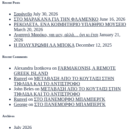
Recent Posts
Σαράγεβο
July 30, 2026
ΣΤΟ ΜΑΡΑΚΑΝΑ ΓΙΑ ΤΗΝ ΦΛΑΜΕΝΚΟ
June 16, 2026
ΡΕΚΟΛΕΤΑ. ΕΝΑ ΚΟΙΜΗΤΗΡΙΟ ΥΠΑΙΘΡΙΟ ΜΟΥΣΕΙΟ
March 20, 2026
Αγαπητό Μαρόκο, ναι μεν, αλλά… όχι κι έτσι
January 21,
2026
Η ΠΟΛΥΧΡΩΜΗ ΛΑ ΜΠΟΚΑ
December 12, 2025
Recent Comments
Alexandra İzotikova
on
FARMAKONISI, A REMOTE
GREEK ISLAND
Runvel
on
ΜΕΤΑΒΑΣΗ ΑΠΟ ΤΟ ΚΟΥΤΑΙΣΙ ΣΤΗΝ
ΤΙΦΛΙΔΑ ΚΑΙ ΤΟ ΑΝΤΙΣΤΡΟΦΟ
John Beles
on
ΜΕΤΑΒΑΣΗ ΑΠΟ ΤΟ ΚΟΥΤΑΙΣΙ ΣΤΗΝ
ΤΙΦΛΙΔΑ ΚΑΙ ΤΟ ΑΝΤΙΣΤΡΟΦΟ
Runvel
on
ΣΤΟ ΠΑΝΕΜΟΡΦΟ ΜΠΑΜΠΕΡΓΚ
George
on
ΣΤΟ ΠΑΝΕΜΟΡΦΟ ΜΠΑΜΠΕΡΓΚ
Archives
July 2026