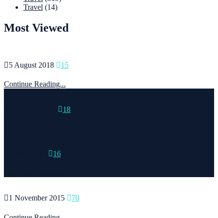
Travel
(14)
Most Viewed
5 August 2018
15
Continue Reading...
15 March 2015
18
Continue Reading...
6 May 2020
16
Continue Reading...
1 November 2015
70
Continue Reading...