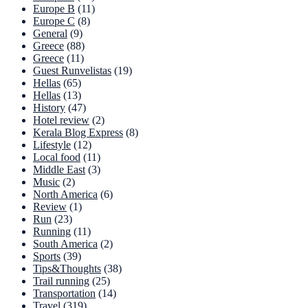
Europe B
(11)
Europe C
(8)
General
(9)
Greece
(88)
Greece
(11)
Guest Runvelistas
(19)
Hellas
(65)
Hellas
(13)
History
(47)
Hotel review
(2)
Kerala Blog Express
(8)
Lifestyle
(12)
Local food
(11)
Middle East
(3)
Music
(2)
North America
(6)
Review
(1)
Run
(23)
Running
(11)
South America
(2)
Sports
(39)
Tips&Thoughts
(38)
Trail running
(25)
Transportation
(14)
Travel
(319)