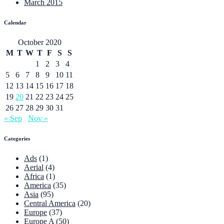
March 2015
Calendar
October 2020
M
T
W
T
F
S
S
1
2
3
4
5
6
7
8
9
10
11
12
13
14
15
16
17
18
19
20
21
22
23
24
25
26
27
28
29
30
31
« Sep
Nov »
Categories
Ads
(1)
Aerial
(4)
Africa
(1)
America
(35)
Asia
(95)
Central America
(20)
Europe
(37)
Europe A
(50)