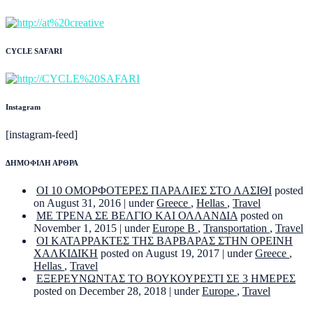
CYCLE SAFARI
Instagram
[instagram-feed]
ΔΗΜΟΦΙΛΗ ΑΡΘΡΑ
ΟΙ 10 ΟΜΟΡΦΟΤΕΡΕΣ ΠΑΡΑΛΙΕΣ ΣΤΟ ΛΑΣΙΘΙ
posted
on August 31, 2016
|
under
Greece
,
Hellas
,
Travel
ΜΕ ΤΡΕΝΑ ΣΕ ΒΕΛΓΙΟ ΚΑΙ ΟΛΛΑΝΔΙΑ
posted on
November 1, 2015
|
under
Europe B
,
Transportation
,
Travel
ΟΙ ΚΑΤΑΡΡΑΚΤΕΣ ΤΗΣ ΒΑΡΒΑΡΑΣ ΣΤΗΝ ΟΡΕΙΝΗ
ΧΑΛΚΙΔΙΚΗ
posted on August 19, 2017
|
under
Greece
,
Hellas
,
Travel
ΕΞΕΡΕΥΝΩΝΤΑΣ ΤΟ ΒΟΥΚΟΥΡΕΣΤΙ ΣΕ 3 ΗΜΕΡΕΣ
posted on December 28, 2018
|
under
Europe
,
Travel