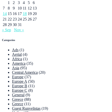
1
2
3
4
5
6
7
8
9
10
11
12
13
14
15
16
17
18
19
20
21
22
23
24
25
26
27
28
29
30
31
« Sep
Nov »
Categories
Ads
(1)
Aerial
(4)
Africa
(1)
America
(35)
Asia
(95)
Central America
(20)
Europe
(37)
Europe A
(50)
Europe B
(11)
Europe C
(8)
General
(9)
Greece
(88)
Greece
(11)
Guest Runvelistas
(19)