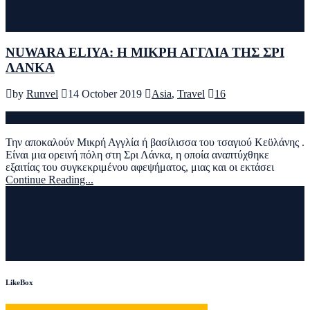
NUWARA ELIYA: H ΜΙΚΡΗ ΑΓΓΛΙΑ ΤΗΣ ΣΡΙ
ΛΑΝΚΑ
by
Runvel
14 October 2019
Asia
,
Travel
16
Την αποκαλούν Μικρή Αγγλία ή βασίλισσα του τσαγιού Κεϋλάνης .
Είναι μια ορεινή πόλη στη Σρι Λάνκα, η οποία αναπτύχθηκε
εξαιτίας του συγκεκριμένου αφεψήματος, μιας και οι εκτάσει
Continue Reading...
LikeBox