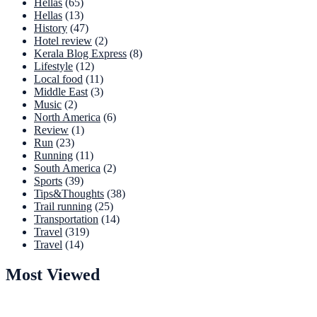
Hellas
(65)
Hellas
(13)
History
(47)
Hotel review
(2)
Kerala Blog Express
(8)
Lifestyle
(12)
Local food
(11)
Middle East
(3)
Music
(2)
North America
(6)
Review
(1)
Run
(23)
Running
(11)
South America
(2)
Sports
(39)
Tips&Thoughts
(38)
Trail running
(25)
Transportation
(14)
Travel
(319)
Travel
(14)
Most Viewed