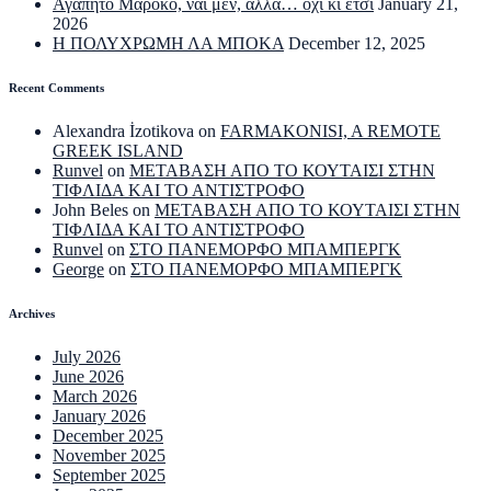
Αγαπητό Μαρόκο, ναι μεν, αλλά… όχι κι έτσι
January 21,
2026
Η ΠΟΛΥΧΡΩΜΗ ΛΑ ΜΠΟΚΑ
December 12, 2025
Recent Comments
Alexandra İzotikova
on
FARMAKONISI, A REMOTE
GREEK ISLAND
Runvel
on
ΜΕΤΑΒΑΣΗ ΑΠΟ ΤΟ ΚΟΥΤΑΙΣΙ ΣΤΗΝ
ΤΙΦΛΙΔΑ ΚΑΙ ΤΟ ΑΝΤΙΣΤΡΟΦΟ
John Beles
on
ΜΕΤΑΒΑΣΗ ΑΠΟ ΤΟ ΚΟΥΤΑΙΣΙ ΣΤΗΝ
ΤΙΦΛΙΔΑ ΚΑΙ ΤΟ ΑΝΤΙΣΤΡΟΦΟ
Runvel
on
ΣΤΟ ΠΑΝΕΜΟΡΦΟ ΜΠΑΜΠΕΡΓΚ
George
on
ΣΤΟ ΠΑΝΕΜΟΡΦΟ ΜΠΑΜΠΕΡΓΚ
Archives
July 2026
June 2026
March 2026
January 2026
December 2025
November 2025
September 2025