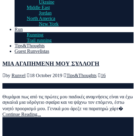
Ukraine
Middle East
Jordan
North America
New York
Run
Running
Trail running
Tips&Thoughts
Guest Runvelistas
ΜΙΑ ΑΓΑΠΗΜΕΝΗ ΜΟΥ ΣΥΛΛΟΓΗ
by
Runvel
18 October 2019
Tips&Thoughts
16
Θυμάμαι πως από τις πρώτες μου παιδικές αναμνήσεις είναι να έχω
αγκαλιά μια υδρόγειο σφαίρα και να ψάχνω τον επόμενο, έστω
νοητό προορισμό μου. Γενικά μου άρεζε να παρατηρώ χάρτ�
Continue Reading...