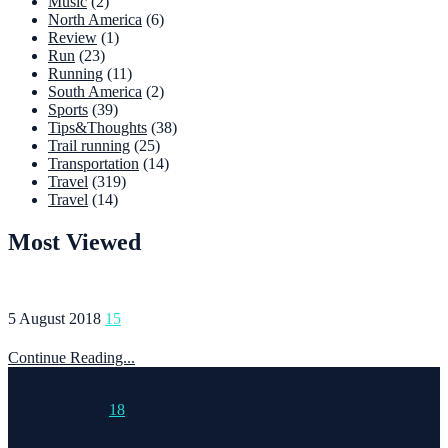
Music
(2)
North America
(6)
Review
(1)
Run
(23)
Running
(11)
South America
(2)
Sports
(39)
Tips&Thoughts
(38)
Trail running
(25)
Transportation
(14)
Travel
(319)
Travel
(14)
Most Viewed
5 August 2018
15
Continue Reading...
15 March 2015
18