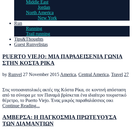
Middle East
Jordan
North America
New York
Run
Running
Trail running
Tips&Thoughts
Guest Runvelistas
PUERTO VIEJO: ΜΙΑ ΠΑΡΑΔΕΙΣΕΝΙΑ ΓΩΝΙΑ
ΣΤΗΝ ΚΟΣΤΑ ΡΙΚΑ
by
Runvel
27 November 2015
America
,
Central America
,
Travel
27
Στις νοτιοανατολικές ακτές της Κόστα Ρίκα, σε κοντινή απόσταση
από τα σύνορα με τον Παναμά βρίσκεται ένα ιδιαίτερο τουριστικό
θέρετρο, το Puerto Viejo. Ένας μικρός παραθαλάσσιος οικι
Continue Reading...
ΑΜΒΕΡΣΑ: Η ΠΑΓΚΟΣΜΙΑ ΠΡΩΤΕΥΟΥΣΑ
ΤΩΝ ΔΙΑΜΑΝΤΙΩΝ