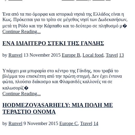
Ένα από τα πιο όμορφα και ιστορικά νησιά της Ελλάδος είναι η
Κως. Πρόκειται για το τρίτο σε μέγεθος νησί των Δωδεκανήσων,
μετά τη Ρόδο και την Κάρπαθο και το δεύτερο σε πληθυσμό μ�
Continue Reading...
ΕΝΑ ΙΔΙΑΙΤΕΡΟ ΣΤΕΚΙ ΤΗΣ ΓΑΝΔΗΣ
by
Runvel
13 November 2015
Europe B
,
Local food
,
Travel
13
Υπάρχει μια μπυραρία στο κέντρο της Γάνδης, που τραβά το
βλέμμα του επισκέπτη από την πρώτη στιγμή. Δεν έχει έντονα
φώτα, πλούσιο διάκοσμο και Φλαμανδές καλλονές να σε
καλωσορίζ�
Continue Reading...
HODMEZOVASARHELY: ΜΙΑ ΠΟΛΗ ΜΕ
ΤΕΡΑΣΤΙΟ ΟΝΟΜΑ
by
Runvel
9 November 2015
Europe C
,
Travel
14