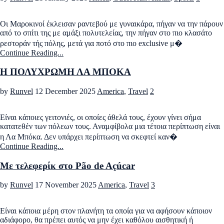
Οι Μαροκινοί έκλεισαν ραντεβού με γυναικάρα, πήγαν να την πάρουν
από το σπίτι της με αμάξι πολυτελείας, την πήγαν στο πιο κλασάτο
ρεστοράν τής πόλης, μετά για ποτό στο πιο exclusive μ�
Continue Reading...
Η ΠΟΛΥΧΡΩΜΗ ΛΑ ΜΠΟΚΑ
by
Runvel
12 December 2025
America
,
Travel
2
Είναι κάποιες γειτονιές, οι οποίες άθελά τους, έχουν γίνει σήμα
κατατεθέν των πόλεων τους. Αναμφίβολα μια τέτοια περίπτωση είναι
η Λα Μπόκα. Δεν υπάρχει περίπτωση να σκεφτεί καν�
Continue Reading...
Με τελεφερίκ στο Pão de Açúcar
by
Runvel
17 November 2025
America
,
Travel
3
Είναι κάποια μέρη στον πλανήτη τα οποία για να αφήσουν κάποιον
αδιάφορο, θα πρέπει αυτός να μην έχει καθόλου αισθητική ή