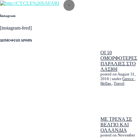
Instagram
[instagram-feed]
ΔΗΜΟΦΙΛΗ ΑΡΘΡΑ
ΟΙ 10
ΟΜΟΡΦΟΤΕΡΕΣ
ΠΑΡΑΛΙΕΣ ΣΤΟ
ΛΑΣΙΘΙ
posted on August 31,
2016
|
under
Greece
,
Hellas
,
Travel
ΜΕ ΤΡΕΝΑ ΣΕ
ΒΕΛΓΙΟ ΚΑΙ
ΟΛΛΑΝΔΙΑ
posted on November