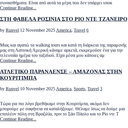
συναισθήματα. Είναι από αυτά τα μέρη που δεν υπάρχει υποκ
Continue Reading...
ΣΤΗ ΦΑΒΕΛΑ ΡΟΣΙΝΙΑ ΣΤΟ ΡΙΟ ΝΤΕ ΤΖΑΝΕΙΡΟ
by
Runvel
12 November 2025
America
,
Travel
6
Μιας και αγαπώ τα walking tours και κατά τη διάρκεια της παραμονής
μας στη Λατινική Αμερική κάναμε αρκετά, εκκρεμούσε ένα για την
τελευταία ημέρα του ταξιδιού. Είχα μέσα μου κάποιες αμ
Continue Reading...
ΑΤΛΕΤΙΚΟ ΠΑΡΑΝΑΕΝΣΕ – ΑΜΑΖΟΝΑΣ ΣΤΗΝ
ΚΟΥΡΙΤΙΜΠΑ
by
Runvel
10 November 2025
America
,
Sports
,
Travel
3
Τώρα για πιο λόγο βρεθήκαμε στην Κουριτίμπα, ακόμα δεν
μπορούμε με σαφήνεια να καταλήξουμε. Θέλαμε ίσως να δούμε μια
επιπλέον πόλη στη Βραζιλία, πριν το Σάο Πάολο και το Ρίο ντε Τ
Continue Reading...