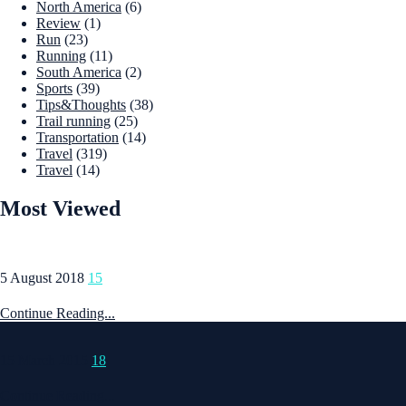
North America
(6)
Review
(1)
Run
(23)
Running
(11)
South America
(2)
Sports
(39)
Tips&Thoughts
(38)
Trail running
(25)
Transportation
(14)
Travel
(319)
Travel
(14)
Most Viewed
5 August 2018
15
Continue Reading...
15 March 2015
18
Continue Reading...