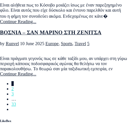
Είναι αλήθεια πως το Κόσοβο μοιάζει ίσως με έναν παρεξηγημένο
φίλο. Είναι αυτός που είχε δύσκολο και έντονο παρελθόν και αυτή
του η φήμη τον συνοδεύει ακόμα. Ενδεχομένως σε κάνε�
Continue Reading...
ΒΟΣΝΙΑ – ΣΑΝ ΜΑΡΙΝΟ ΣΤΗ ΖΕΝΙΤΣΑ
by
Runvel
10 June 2025
Europe
,
Sports
,
Travel
5
Είναι πράγματι γεγονός πως σε κάθε ταξίδι μου, αν υπάρχει στη γύρω
περιοχή κάποιος ποδοσφαιρικός αγώνας θα θελήσω να τον
παρακολουθήσω. Το θεωρώ σαν μία ταξιδιωτική εμπειρία, εν
Continue Reading...
1
2
3
…
33
LikeBox