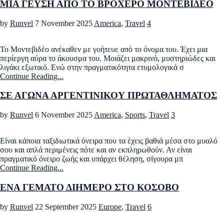
ΜΙΑ ΓΕΥΣΗ ΑΠΟ ΤΟ ΒΡΟΧΕΡΟ ΜΟΝΤΕΒΙΔΕΟ
by
Runvel
7 November 2025
America
,
Travel
4
Το Μοντεβιδέο ανέκαθεν με γοήτευε από το όνομα του. Έχει μια
περίεργη αύρα το άκουσμα του. Μοιάζει μακρινό, μυστηριώδες και
λιγάκι εξωτικό. Ενώ στην πραγματικότητα ετυμολογικά σ
Continue Reading...
ΣΕ ΑΓΩΝΑ ΑΡΓΕΝΤΙΝΙΚΟΥ ΠΡΩΤΑΘΛΗΜΑΤΟΣ
by
Runvel
6 November 2025
America
,
Sports
,
Travel
3
Είναι κάποια ταξιδιωτικά όνειρα που τα έχεις βαθιά μέσα στο μυαλό
σου και απλά περιμένεις πότε και αν εκπληρωθούν. Αν είναι
πραγματικό όνειρο ζωής και υπάρχει θέληση, σίγουρα μπ
Continue Reading...
ΕΝΑ ΓΕΜΑΤΟ ΔΙΗΜΕΡΟ ΣΤΟ ΚΟΣΟΒΟ
by
Runvel
22 September 2025
Europe
,
Travel
6