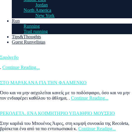
Jordan
North America
New York
Run
Running
Trail running
Tips&Thoughts
Guest Runvelistas
Σαράγεβο
.
Continue Reading...
ΣΤΟ ΜΑΡΑΚΑΝΑ ΓΙΑ ΤΗΝ ΦΛΑΜΕΝΚΟ
Όσο και να μην ασχολείται κανείς με το ποδόσφαιρο, όσο και να μην
τον ενδιαφέρει καθόλου το άθλημα, .
Continue Reading...
ΡΕΚΟΛΕΤΑ. ΕΝΑ ΚΟΙΜΗΤΗΡΙΟ ΥΠΑΙΘΡΙΟ ΜΟΥΣΕΙΟ
Στην καρδιά του Μπουένος Άιρες, στη κομψή συνοικία της Recoleta,
βρίσκεται ένα από τα πιο εντυπωσιακά κ.
Continue Reading...