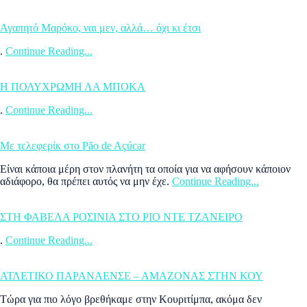
Αγαπητό Μαρόκο, ναι μεν, αλλά… όχι κι έτσι
.
Continue Reading...
Η ΠΟΛΥΧΡΩΜΗ ΛΑ ΜΠΟΚΑ
.
Continue Reading...
Με τελεφερίκ στο Pão de Açúcar
Είναι κάποια μέρη στον πλανήτη τα οποία για να αφήσουν κάποιον
αδιάφορο, θα πρέπει αυτός να μην έχε.
Continue Reading...
ΣΤΗ ΦΑΒΕΛΑ ΡΟΣΙΝΙΑ ΣΤΟ ΡΙΟ ΝΤΕ ΤΖΑΝΕΙΡΟ
.
Continue Reading...
ΑΤΛΕΤΙΚΟ ΠΑΡΑΝΑΕΝΣΕ – ΑΜΑΖΟΝΑΣ ΣΤΗΝ ΚΟΥ
Τώρα για πιο λόγο βρεθήκαμε στην Κουριτίμπα, ακόμα δεν