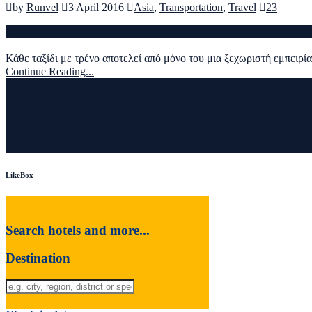
by
Runvel
3 April 2016
Asia
,
Transportation
,
Travel
23
Κάθε ταξίδι με τρένο αποτελεί από μόνο του μια ξεχωριστή εμπειρία
Continue Reading...
LikeBox
Search hotels and more...
Destination