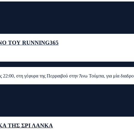
ΝΟ ΤΟΥ RUNNING365
τις 22:00, στη γέφυρα της Περραιβού στην Άνω Τούμπα, για μία διαδ
ΚΑ ΤΗΣ ΣΡΙ ΛΑΝΚΑ