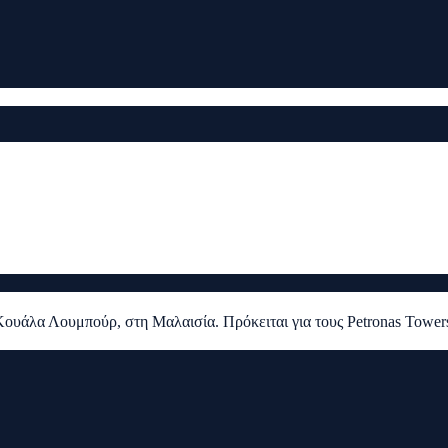
Κουάλα Λουμπούρ, στη Μαλαισία. Πρόκειται για τους Petronas Towers,