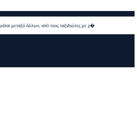
ιμάται μεταξύ άλλων, από τους ταξιδιώτες με χ�