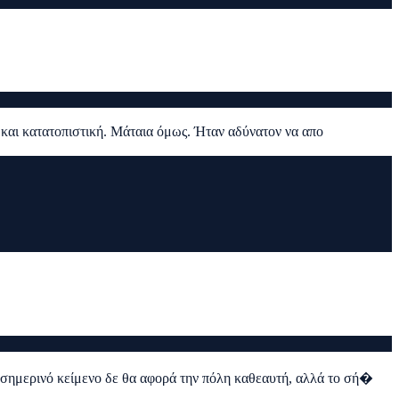
και κατατοπιστική. Μάταια όμως. Ήταν αδύνατον να απο
 σημερινό κείμενο δε θα αφορά την πόλη καθεαυτή, αλλά το σή�