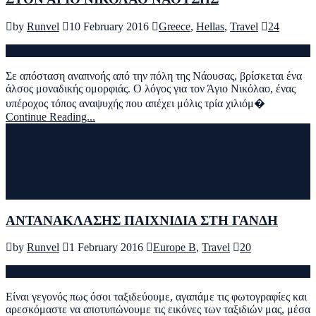
by
Runvel
10 February 2016
Greece
,
Hellas
,
Travel
24
Σε απόσταση αναπνοής από την πόλη της Νάουσας, βρίσκεται ένα
άλσος μοναδικής ομορφιάς. Ο λόγος για τον Άγιο Νικόλαο, ένας
υπέροχος τόπος αναψυχής που απέχει μόλις τρία χιλιόμ�
Continue Reading...
ΑΝΤΑΝΑΚΛΑΣΗΣ ΠΑΙΧΝΙΔΙΑ ΣΤΗ ΓΑΝΔΗ
by
Runvel
1 February 2016
Europe B
,
Travel
20
Είναι γεγονός πως όσοι ταξιδεύουμε, αγαπάμε τις φωτογραφίες και
αρεσκόμαστε να αποτυπώνουμε τις εικόνες των ταξιδιών μας, μέσα