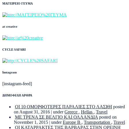
ΜΑΓΕΙΡΕΙΟ ΓΕΥΜΑ
at creative
CYCLE SAFARI
Instagram
[instagram-feed]
ΔΗΜΟΦΙΛΗ ΑΡΘΡΑ
ΟΙ 10 ΟΜΟΡΦΟΤΕΡΕΣ ΠΑΡΑΛΙΕΣ ΣΤΟ ΛΑΣΙΘΙ
posted
on August 31, 2016
|
under
Greece
,
Hellas
,
Travel
ΜΕ ΤΡΕΝΑ ΣΕ ΒΕΛΓΙΟ ΚΑΙ ΟΛΛΑΝΔΙΑ
posted on
November 1, 2015
|
under
Europe B
,
Transportation
,
Travel
ΟΙ ΚΑΤΑΡΡΑΚΤΕΣ ΤΗΣ ΒΑΡΒΑΡΑΣ ΣΤΗΝ ΟΡΕΙΝΗ