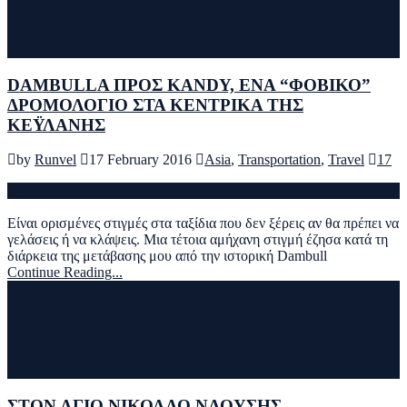
DAMBULLA ΠΡΟΣ KANDY, ΕΝΑ “ΦΟΒΙΚΟ”
ΔΡΟΜΟΛΟΓΙΟ ΣΤΑ ΚΕΝΤΡΙΚΑ ΤΗΣ
ΚΕΫΛΑΝΗΣ
by
Runvel
17 February 2016
Asia
,
Transportation
,
Travel
17
Είναι ορισμένες στιγμές στα ταξίδια που δεν ξέρεις αν θα πρέπει να
γελάσεις ή να κλάψεις. Μια τέτοια αμήχανη στιγμή έζησα κατά τη
διάρκεια της μετάβασης μου από την ιστορική Dambull
Continue Reading...
ΣΤΟΝ ΑΓΙΟ ΝΙΚΟΛΑΟ ΝΑΟΥΣΗΣ