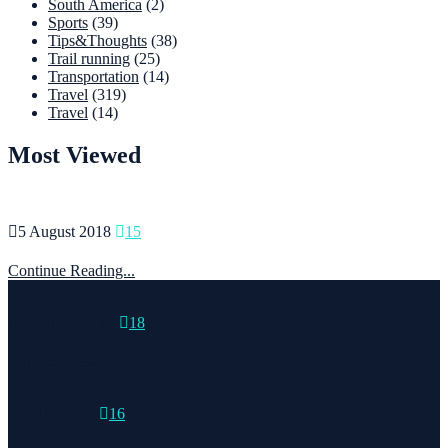
South America
(2)
Sports
(39)
Tips&Thoughts
(38)
Trail running
(25)
Transportation
(14)
Travel
(319)
Travel
(14)
Most Viewed
5 August 2018
15
Continue Reading...
15 March 2015
18
Continue Reading...
6 May 2020
16