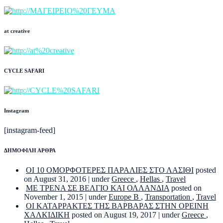
at creative
CYCLE SAFARI
Instagram
[instagram-feed]
ΔΗΜΟΦΙΛΗ ΑΡΘΡΑ
ΟΙ 10 ΟΜΟΡΦΟΤΕΡΕΣ ΠΑΡΑΛΙΕΣ ΣΤΟ ΛΑΣΙΘΙ
posted
on August 31, 2016
|
under
Greece
,
Hellas
,
Travel
ΜΕ ΤΡΕΝΑ ΣΕ ΒΕΛΓΙΟ ΚΑΙ ΟΛΛΑΝΔΙΑ
posted on
November 1, 2015
|
under
Europe B
,
Transportation
,
Travel
ΟΙ ΚΑΤΑΡΡΑΚΤΕΣ ΤΗΣ ΒΑΡΒΑΡΑΣ ΣΤΗΝ ΟΡΕΙΝΗ
ΧΑΛΚΙΔΙΚΗ
posted on August 19, 2017
|
under
Greece
,