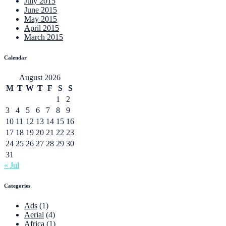
July 2015
June 2015
May 2015
April 2015
March 2015
Calendar
August 2026
M
T
W
T
F
S
S
1
2
3
4
5
6
7
8
9
10
11
12
13
14
15
16
17
18
19
20
21
22
23
24
25
26
27
28
29
30
31
« Jul
Categories
Ads
(1)
Aerial
(4)
Africa
(1)