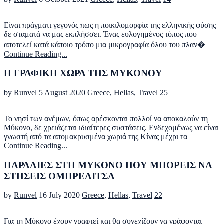
Είναι πράγματι γεγονός πως η ποικιλομορφία της ελληνικής φύσης
δε σταματά να μας εκπλήσσει. Ένας ευλογημένος τόπος που
αποτελεί κατά κάποιο τρόπο μια μικρογραφία όλου του πλαν�
Continue Reading...
Η ΓΡΑΦΙΚΗ ΧΩΡΑ ΤΗΣ ΜΥΚΟΝΟΥ
by
Runvel
5 August 2020
Greece
,
Hellas
,
Travel
25
Το νησί των ανέμων, όπως αρέσκονται πολλοί να αποκαλούν τη
Μύκονο, δε χρειάζεται ιδιαίτερες συστάσεις. Ενδεχομένως να είναι
γνωστή από τα απομακρυσμένα χωριά της Κίνας μέχρι τα
Continue Reading...
ΠΑΡΑΛΙΕΣ ΣΤΗ ΜΥΚΟΝΟ ΠΟΥ ΜΠΟΡΕΙΣ ΝΑ
ΣΤΗΣΕΙΣ ΟΜΠΡΕΛΙΤΣΑ
by
Runvel
16 July 2020
Greece
,
Hellas
,
Travel
22
Για τη Μύκονο έχουν γραφτεί και θα συνεχίζουν να γράφονται