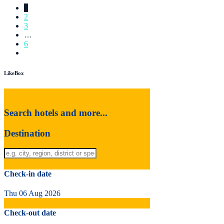
1
2
3
…
6
LikeBox
Search hotels and more...
Destination
Check-in date
Thu 06 Aug 2026
Check-out date