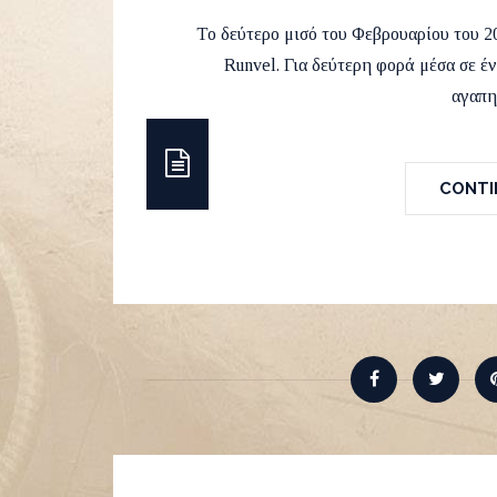
by
Runvel
11 Feb
Το δεύτερο μισό του Φεβρουαρίου του 2
Runvel. Για δεύτερη φορά μέσα σε έ
αγαπη
CONTIN