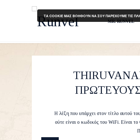
ΤΑ COOKIE ΜΑΣ ΒΟΗΘΟΥΝ ΝΑ ΣΟΥ ΠΑΡΕΧΟΥΜΕ ΤΙΣ ΠΛ
MR. RUNVEL
THIRUVANA
ΠΡΩΤΕΥΟΥΣ
by
Runvel
13 February 2018
Η λέξη που υπάρχει στον τίτλο αυτού το
ούτε είναι ο κωδικός του WiFi. Είναι 
Π