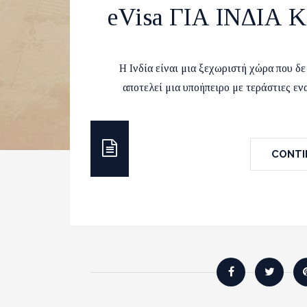
eVisa ΓΙΑ ΙΝΔΙΑ
by
Runvel
4 February 20
Η Ινδία είναι μια ξεχωριστή χώρα που δε 
αποτελεί μια υποήπειρο με τεράστιες εν
CONTIN