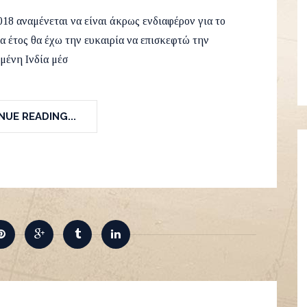
ruary 2018
Asia
,
Travel
12
018 αναμένεται να είναι άκρως ενδιαφέρον για το
να έτος θα έχω την ευκαιρία να επισκεφτώ την
μένη Ινδία μέσ
UE READING...