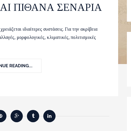
 ΚΑΙ ΠΙΘΑΝΑ ΣΕΝΑΡΙΑ
18
Asia
,
Tips&Thoughts
,
Travel
20
χρειάζεται ιδιαίτερες συστάσεις. Για την ακρίβεια
αλλαγές, μορφολογικές, κλιματικές, πολιτισμικές
UE READING...