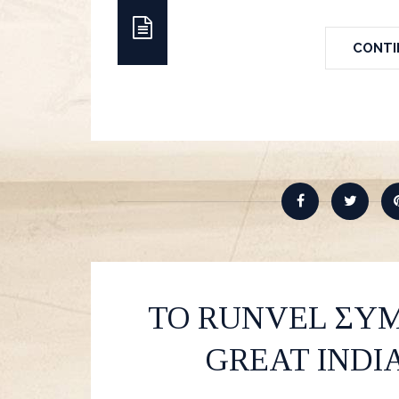
CONTIN
ΤΟ RUNVEL ΣΥΜ
GREAT INDI