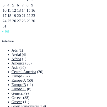
3
4
5
6
7
8
9
10
11
12
13
14
15
16
17
18
19
20
21
22
23
24
25
26
27
28
29
30
31
« Jul
Categories
Ads
(1)
Aerial
(4)
Africa
(1)
America
(35)
Asia
(95)
Central America
(20)
Europe
(37)
Europe A
(50)
Europe B
(11)
Europe C
(8)
General
(9)
Greece
(88)
Greece
(11)
Guest Runvelistas
(19)