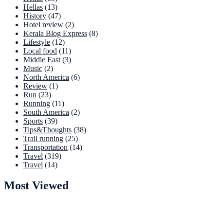
Hellas
(13)
History
(47)
Hotel review
(2)
Kerala Blog Express
(8)
Lifestyle
(12)
Local food
(11)
Middle East
(3)
Music
(2)
North America
(6)
Review
(1)
Run
(23)
Running
(11)
South America
(2)
Sports
(39)
Tips&Thoughts
(38)
Trail running
(25)
Transportation
(14)
Travel
(319)
Travel
(14)
Most Viewed