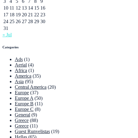
3
4
5
6
7
8
9
10
11
12
13
14
15
16
17
18
19
20
21
22
23
24
25
26
27
28
29
30
31
« Jul
Categories
Ads
(1)
Aerial
(4)
Africa
(1)
America
(35)
Asia
(95)
Central America
(20)
Europe
(37)
Europe A
(50)
Europe B
(11)
Europe C
(8)
General
(9)
Greece
(88)
Greece
(11)
Guest Runvelistas
(19)
Hellas
(65)