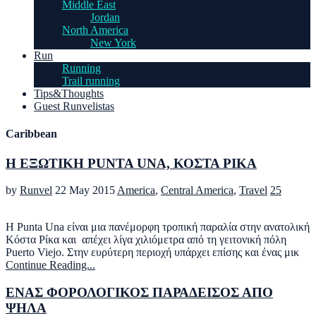
Middle East
Jordan
North America
New York
Run
Running
Trail running
Tips&Thoughts
Guest Runvelistas
Caribbean
Η ΕΞΩΤΙΚΗ PUNTA UNA, ΚΟΣΤΑ ΡΙΚΑ
by
Runvel
22 May 2015
America
,
Central America
,
Travel
25
H Punta Una είναι μια πανέμορφη τροπική παραλία στην ανατολική
Κόστα Ρίκα και απέχει λίγα χιλιόμετρα από τη γειτονική πόλη
Puerto Viejo. Στην ευρύτερη περιοχή υπάρχει επίσης και ένας μικ
Continue Reading...
ΕΝΑΣ ΦΟΡΟΛΟΓΙΚΟΣ ΠΑΡΑΔΕΙΣΟΣ ΑΠΟ
ΨΗΛΑ