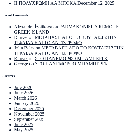
Η ΠΟΛΥΧΡΩΜΗ ΛΑ ΜΠΟΚΑ
December 12, 2025
Recent Comments
Alexandra İzotikova
on
FARMAKONISI, A REMOTE
GREEK ISLAND
Runvel
on
ΜΕΤΑΒΑΣΗ ΑΠΟ ΤΟ ΚΟΥΤΑΙΣΙ ΣΤΗΝ
ΤΙΦΛΙΔΑ ΚΑΙ ΤΟ ΑΝΤΙΣΤΡΟΦΟ
John Beles
on
ΜΕΤΑΒΑΣΗ ΑΠΟ ΤΟ ΚΟΥΤΑΙΣΙ ΣΤΗΝ
ΤΙΦΛΙΔΑ ΚΑΙ ΤΟ ΑΝΤΙΣΤΡΟΦΟ
Runvel
on
ΣΤΟ ΠΑΝΕΜΟΡΦΟ ΜΠΑΜΠΕΡΓΚ
George
on
ΣΤΟ ΠΑΝΕΜΟΡΦΟ ΜΠΑΜΠΕΡΓΚ
Archives
July 2026
June 2026
March 2026
January 2026
December 2025
November 2025
September 2025
June 2025
May 2025