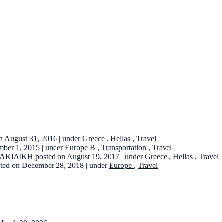
n August 31, 2016
|
under
Greece
,
Hellas
,
Travel
mber 1, 2015
|
under
Europe B
,
Transportation
,
Travel
ΑΛΚΙΔΙΚΗ
posted on August 19, 2017
|
under
Greece
,
Hellas
,
Travel
sted on December 28, 2018
|
under
Europe
,
Travel