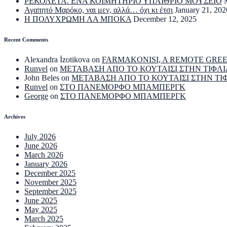
ΡΕΚΟΛΕΤΑ. ΕΝΑ ΚΟΙΜΗΤΗΡΙΟ ΥΠΑΙΘΡΙΟ ΜΟΥΣΕΙΟ
Αγαπητό Μαρόκο, ναι μεν, αλλά… όχι κι έτσι
January 21, 202
Η ΠΟΛΥΧΡΩΜΗ ΛΑ ΜΠΟΚΑ
December 12, 2025
Recent Comments
Alexandra İzotikova
on
FARMAKONISI, A REMOTE GRE
Runvel
on
ΜΕΤΑΒΑΣΗ ΑΠΟ ΤΟ ΚΟΥΤΑΙΣΙ ΣΤΗΝ ΤΙΦΛΙ
John Beles
on
ΜΕΤΑΒΑΣΗ ΑΠΟ ΤΟ ΚΟΥΤΑΙΣΙ ΣΤΗΝ ΤΙ
Runvel
on
ΣΤΟ ΠΑΝΕΜΟΡΦΟ ΜΠΑΜΠΕΡΓΚ
George
on
ΣΤΟ ΠΑΝΕΜΟΡΦΟ ΜΠΑΜΠΕΡΓΚ
Archives
July 2026
June 2026
March 2026
January 2026
December 2025
November 2025
September 2025
June 2025
May 2025
March 2025