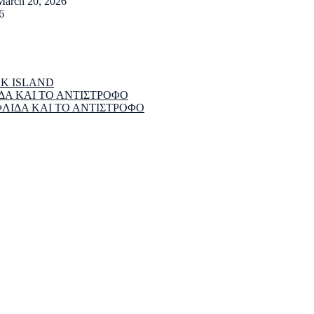
March 20, 2026
6
EK ISLAND
ΔΑ ΚΑΙ ΤΟ ΑΝΤΙΣΤΡΟΦΟ
ΦΛΙΔΑ ΚΑΙ ΤΟ ΑΝΤΙΣΤΡΟΦΟ