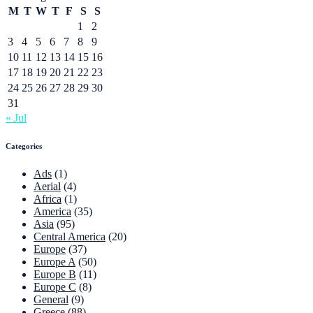
M
T
W
T
F
S
S
1
2
3
4
5
6
7
8
9
10
11
12
13
14
15
16
17
18
19
20
21
22
23
24
25
26
27
28
29
30
31
« Jul
Categories
Ads
(1)
Aerial
(4)
Africa
(1)
America
(35)
Asia
(95)
Central America
(20)
Europe
(37)
Europe A
(50)
Europe B
(11)
Europe C
(8)
General
(9)
Greece
(88)