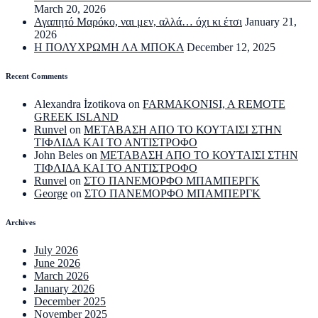
March 20, 2026
Αγαπητό Μαρόκο, ναι μεν, αλλά… όχι κι έτσι
January 21,
2026
Η ΠΟΛΥΧΡΩΜΗ ΛΑ ΜΠΟΚΑ
December 12, 2025
Recent Comments
Alexandra İzotikova
on
FARMAKONISI, A REMOTE
GREEK ISLAND
Runvel
on
ΜΕΤΑΒΑΣΗ ΑΠΟ ΤΟ ΚΟΥΤΑΙΣΙ ΣΤΗΝ
ΤΙΦΛΙΔΑ ΚΑΙ ΤΟ ΑΝΤΙΣΤΡΟΦΟ
John Beles
on
ΜΕΤΑΒΑΣΗ ΑΠΟ ΤΟ ΚΟΥΤΑΙΣΙ ΣΤΗΝ
ΤΙΦΛΙΔΑ ΚΑΙ ΤΟ ΑΝΤΙΣΤΡΟΦΟ
Runvel
on
ΣΤΟ ΠΑΝΕΜΟΡΦΟ ΜΠΑΜΠΕΡΓΚ
George
on
ΣΤΟ ΠΑΝΕΜΟΡΦΟ ΜΠΑΜΠΕΡΓΚ
Archives
July 2026
June 2026
March 2026
January 2026
December 2025
November 2025