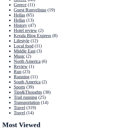
Greece
(11)
Guest Runvelistas
(19)
Hellas
(65)
Hellas
(13)
History
(47)
Hotel review
(2)
Kerala Blog Express
(8)
Lifestyle
(12)
Local food
(11)
Middle East
(3)
Music
(2)
North America
(6)
Review
(1)
Run
(23)
Running
(11)
South America
(2)
Sports
(39)
Tips&Thoughts
(38)
Trail running
(25)
Transportation
(14)
Travel
(319)
Travel
(14)
Most Viewed