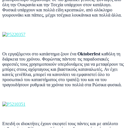
όλη την Ουκρανία και την Τσεχία υπάρχουν στον κατάλογο.
Φυσικά υπάρχουν και πολλά είδη κρεατικών, από ολόκληρο
γουρουνάκι και πάπιες, μέχρι τσέχικα λουκάνικα και πολλά άλλα.
Οι εργαζόμενοι στο κατάστημα ζουν ένα
Oktoberfest
καθόλη τη
διάρκεια του χρόνου. Φορώντας πάντοτε τις παραδοσιακές
φορεσιές τους χρησιμοποιούν υπερδυνάμεις για να μεταφέρουν τις
μπύρες στους αχόρταγους και βιαστικούς καταναλωτές. Αν έχει
κανείς γενέθλια, μπορεί να κανονίσει να εμφανιστεί όλο το
προσωπικό του καταστήματος στο τραπέζι του και να του
τραγουδήσουν ρυθμικά τα χρόνια του πολλά στα Ρώσικα φυσικά.
Επειδή οι ιδιοκτήτες έχουν σκεφτεί τους πάντες και με απόλυτο