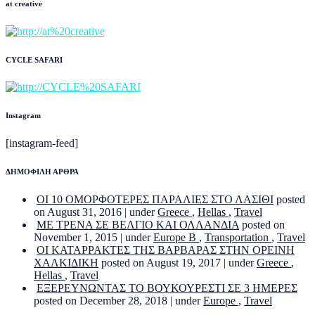
at creative
CYCLE SAFARI
Instagram
[instagram-feed]
ΔΗΜΟΦΙΛΗ ΑΡΘΡΑ
ΟΙ 10 ΟΜΟΡΦΟΤΕΡΕΣ ΠΑΡΑΛΙΕΣ ΣΤΟ ΛΑΣΙΘΙ
posted
on August 31, 2016
|
under
Greece
,
Hellas
,
Travel
ΜΕ ΤΡΕΝΑ ΣΕ ΒΕΛΓΙΟ ΚΑΙ ΟΛΛΑΝΔΙΑ
posted on
November 1, 2015
|
under
Europe B
,
Transportation
,
Travel
ΟΙ ΚΑΤΑΡΡΑΚΤΕΣ ΤΗΣ ΒΑΡΒΑΡΑΣ ΣΤΗΝ ΟΡΕΙΝΗ
ΧΑΛΚΙΔΙΚΗ
posted on August 19, 2017
|
under
Greece
,
Hellas
,
Travel
ΕΞΕΡΕΥΝΩΝΤΑΣ ΤΟ ΒΟΥΚΟΥΡΕΣΤΙ ΣΕ 3 ΗΜΕΡΕΣ
posted on December 28, 2018
|
under
Europe
,
Travel