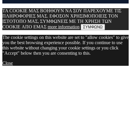
www.atcreative.gr
ΤΑ COOKIE ΜΑΣ ΒΟΗΘΟΥΝ ΝΑ ΣΟΥ ΠΑΡΕΧΟΥΜΕ ΤΙΣ
ΠΛΗΡΟΦΟΡΙΕΣ ΜΑΣ. ΕΦΟΣΟΝ ΧΡΗΣΙΜΟΠΟΙΕΙΣ ΤΟΝ
ΙΣΤΟΤΟΠΟ ΜΑΣ, ΣΥΜΦΩΝΕΙΣ ΜΕ ΤΗ ΧΡΗΣΗ ΤΩΝ
COOKIE ΑΠΟ ΕΜΑΣ
more information
ΣΥΜΦΩΝΩ
The cookie settings on this website are set to "allow cookies" to give
you the best browsing experience possible. If you continue to use
this website without changing your cookie settings or you click
"Accept" below then you are consenting to this.
Close