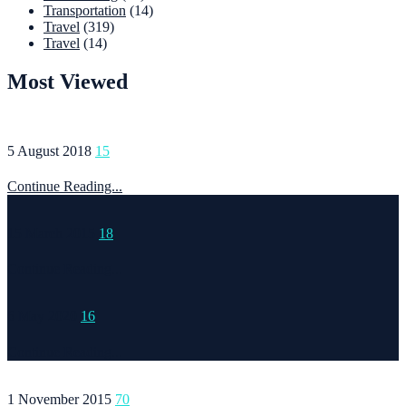
Transportation
(14)
Travel
(319)
Travel
(14)
Most Viewed
5 August 2018
15
Continue Reading...
15 March 2015
18
Continue Reading...
6 May 2020
16
Continue Reading...
1 November 2015
70