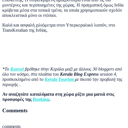
μοντέρνες και περιποιημένες της χώρας. Η πραγματική όμως Ινδία
κρύβεται μέσα στα τοπικά τρένα, τα οποία χρησιμοποιούν σχεδόν
αποκλειστικά μόνο οι ντόπιοι.
Καλά και ασφαλή χιλιόμετρα στον Υπερκεραλικό λοιπόν, στο
TransKeralian
της Ινδίας.
*Το
Runvel
βρέθηκε στην Κεράλα μαζί με άλλους 30 bloggers από
όλο τον κόσμο, στα πλαίσια του
Kerala Blog Express
session 4,
προσκεκλημένο από το
Kerala Tourism
με σκοπό την προβολή της
περιοχής .
Αν αναζητάτε καταλύματα στη χώρα ρίξτε μια ματιά στις
προσφορές της
Booking
.
Comments
comments