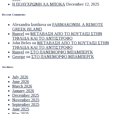
Η ΠΟΛΥΧΡΩΜΗ ΛΑ ΜΠΟΚΑ
December 12, 2025
Recent Comments
Alexandra İzotikova
on
FARMAKONISI, A REMOTE
GREEK ISLAND
Runvel
on
ΜΕΤΑΒΑΣΗ ΑΠΟ ΤΟ ΚΟΥΤΑΙΣΙ ΣΤΗΝ
ΤΙΦΛΙΔΑ ΚΑΙ ΤΟ ΑΝΤΙΣΤΡΟΦΟ
John Beles
on
ΜΕΤΑΒΑΣΗ ΑΠΟ ΤΟ ΚΟΥΤΑΙΣΙ ΣΤΗΝ
ΤΙΦΛΙΔΑ ΚΑΙ ΤΟ ΑΝΤΙΣΤΡΟΦΟ
Runvel
on
ΣΤΟ ΠΑΝΕΜΟΡΦΟ ΜΠΑΜΠΕΡΓΚ
George
on
ΣΤΟ ΠΑΝΕΜΟΡΦΟ ΜΠΑΜΠΕΡΓΚ
Archives
July 2026
June 2026
March 2026
January 2026
December 2025
November 2025
September 2025
June 2025
May 2025