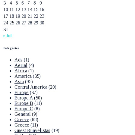
3
4
5
6
7
8
9
10
11
12
13
14
15
16
17
18
19
20
21
22
23
24
25
26
27
28
29
30
31
« Jul
Categories
Ads
(1)
Aerial
(4)
Africa
(1)
America
(35)
Asia
(95)
Central America
(20)
Europe
(37)
Europe A
(50)
Europe B
(11)
Europe C
(8)
General
(9)
Greece
(88)
Greece
(11)
Guest Runvelistas
(19)