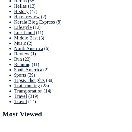
Hellas
(65)
Hellas
(13)
History
(47)
Hotel review
(2)
Kerala Blog Express
(8)
Lifestyle
(12)
Local food
(11)
Middle East
(3)
Music
(2)
North America
(6)
Review
(1)
Run
(23)
Running
(11)
South America
(2)
Sports
(39)
Tips&Thoughts
(38)
Trail running
(25)
Transportation
(14)
Travel
(319)
Travel
(14)
Most Viewed