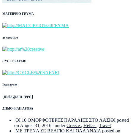
ΜΑΓΕΙΡΕΙΟ ΓΕΥΜΑ
at creative
CYCLE SAFARI
Instagram
[instagram-feed]
ΔΗΜΟΦΙΛΗ ΑΡΘΡΑ
ΟΙ 10 ΟΜΟΡΦΟΤΕΡΕΣ ΠΑΡΑΛΙΕΣ ΣΤΟ ΛΑΣΙΘΙ
posted
on August 31, 2016
|
under
Greece
,
Hellas
,
Travel
ΜΕ ΤΡΕΝΑ ΣΕ ΒΕΛΓΙΟ ΚΑΙ ΟΛΛΑΝΔΙΑ
posted on