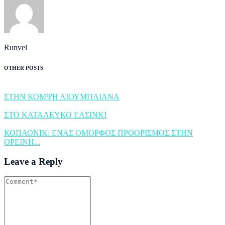
Runvel
OTHER POSTS
ΣΤΗΝ ΚΟΜΨΗ ΛΙΟΥΜΠΛΙΑΝΑ
ΣΤΟ ΚΑΤΑΛΕΥΚΟ ΕΛΣΙΝΚΙ
ΚΟΠΑΟΝΙΚ: ΕΝΑΣ ΟΜΟΡΦΟΣ ΠΡΟΟΡΙΣΜΟΣ ΣΤΗΝ
ΟΡΕΙΝΗ...
Leave a Reply