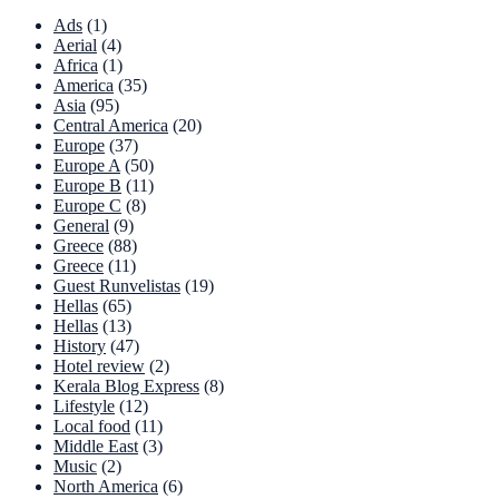
Ads
(1)
Aerial
(4)
Africa
(1)
America
(35)
Asia
(95)
Central America
(20)
Europe
(37)
Europe A
(50)
Europe B
(11)
Europe C
(8)
General
(9)
Greece
(88)
Greece
(11)
Guest Runvelistas
(19)
Hellas
(65)
Hellas
(13)
History
(47)
Hotel review
(2)
Kerala Blog Express
(8)
Lifestyle
(12)
Local food
(11)
Middle East
(3)
Music
(2)
North America
(6)