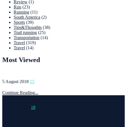
Review
(1)
Run
(23)
Running
(11)
South America
(2)
Sports
(39)
Tips&Thoughts
(38)
Trail running
(25)
Transportation
(14)
Travel
(319)
Travel
(14)
Most Viewed
5 August 2018
15
Continue Reading...
15 March 2015
18
Continue Reading...