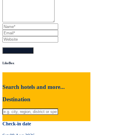
LikeBox
Search hotels and more...
Destination
Check-in date