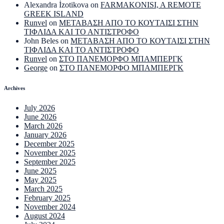
Alexandra İzotikova
on
FARMAKONISI, A REMOTE
GREEK ISLAND
Runvel
on
ΜΕΤΑΒΑΣΗ ΑΠΟ ΤΟ ΚΟΥΤΑΙΣΙ ΣΤΗΝ
ΤΙΦΛΙΔΑ ΚΑΙ ΤΟ ΑΝΤΙΣΤΡΟΦΟ
John Beles
on
ΜΕΤΑΒΑΣΗ ΑΠΟ ΤΟ ΚΟΥΤΑΙΣΙ ΣΤΗΝ
ΤΙΦΛΙΔΑ ΚΑΙ ΤΟ ΑΝΤΙΣΤΡΟΦΟ
Runvel
on
ΣΤΟ ΠΑΝΕΜΟΡΦΟ ΜΠΑΜΠΕΡΓΚ
George
on
ΣΤΟ ΠΑΝΕΜΟΡΦΟ ΜΠΑΜΠΕΡΓΚ
Archives
July 2026
June 2026
March 2026
January 2026
December 2025
November 2025
September 2025
June 2025
May 2025
March 2025
February 2025
November 2024
August 2024