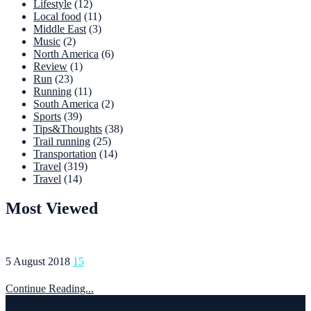
Lifestyle
(12)
Local food
(11)
Middle East
(3)
Music
(2)
North America
(6)
Review
(1)
Run
(23)
Running
(11)
South America
(2)
Sports
(39)
Tips&Thoughts
(38)
Trail running
(25)
Transportation
(14)
Travel
(319)
Travel
(14)
Most Viewed
5 August 2018
15
Continue Reading...