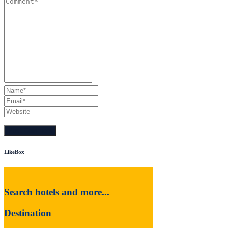
LikeBox
Search hotels and more...
Destination