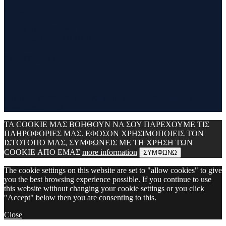
Contact
Contact Runvel
WORK WITH RUNVEL
TRUSTED BY :
_______________________________
Copyright © 2017 Runvel. All rights reserved. Powered by
www.atcreative.gr
ΤΑ COOKIE ΜΑΣ ΒΟΗΘΟΥΝ ΝΑ ΣΟΥ ΠΑΡΕΧΟΥΜΕ ΤΙΣ
ΠΛΗΡΟΦΟΡΙΕΣ ΜΑΣ. ΕΦΟΣΟΝ ΧΡΗΣΙΜΟΠΟΙΕΙΣ ΤΟΝ
ΙΣΤΟΤΟΠΟ ΜΑΣ, ΣΥΜΦΩΝΕΙΣ ΜΕ ΤΗ ΧΡΗΣΗ ΤΩΝ
COOKIE ΑΠΟ ΕΜΑΣ
more information
ΣΥΜΦΩΝΩ
The cookie settings on this website are set to "allow cookies" to give
you the best browsing experience possible. If you continue to use
this website without changing your cookie settings or you click
"Accept" below then you are consenting to this.
Close