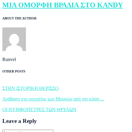
ΜΙΑ ΟΜΟΡΦΗ ΒΡΑΔΙΑ ΣΤΟ KANDY
ABOUT THE AUTHOR
Runvel
OTHER POSTS
ΣΤΗΝ ΙΣΤΟΡΙΚΗ ΘΕΡΙΣΣΟ
Ανάβαση στο οροπέδιο των Μουσών από την κόψη ...
ΟΙ ΝΥΜΦΟΠΕΤΡΕΣ ΤΩΝ ΘΡΥΛΩΝ
Leave a Reply