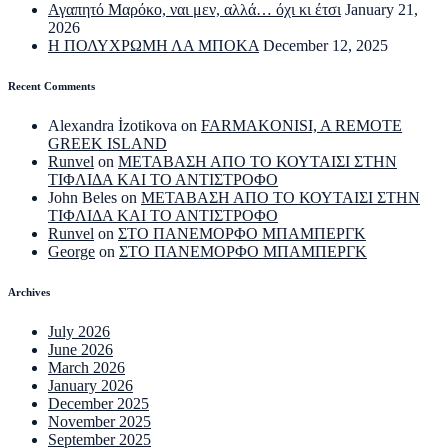
Αγαπητό Μαρόκο, ναι μεν, αλλά… όχι κι έτσι
January 21,
2026
Η ΠΟΛΥΧΡΩΜΗ ΛΑ ΜΠΟΚΑ
December 12, 2025
Recent Comments
Alexandra İzotikova
on
FARMAKONISI, A REMOTE
GREEK ISLAND
Runvel
on
ΜΕΤΑΒΑΣΗ ΑΠΟ ΤΟ ΚΟΥΤΑΙΣΙ ΣΤΗΝ
ΤΙΦΛΙΔΑ ΚΑΙ ΤΟ ΑΝΤΙΣΤΡΟΦΟ
John Beles
on
ΜΕΤΑΒΑΣΗ ΑΠΟ ΤΟ ΚΟΥΤΑΙΣΙ ΣΤΗΝ
ΤΙΦΛΙΔΑ ΚΑΙ ΤΟ ΑΝΤΙΣΤΡΟΦΟ
Runvel
on
ΣΤΟ ΠΑΝΕΜΟΡΦΟ ΜΠΑΜΠΕΡΓΚ
George
on
ΣΤΟ ΠΑΝΕΜΟΡΦΟ ΜΠΑΜΠΕΡΓΚ
Archives
July 2026
June 2026
March 2026
January 2026
December 2025
November 2025
September 2025