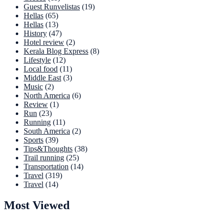
Guest Runvelistas
(19)
Hellas
(65)
Hellas
(13)
History
(47)
Hotel review
(2)
Kerala Blog Express
(8)
Lifestyle
(12)
Local food
(11)
Middle East
(3)
Music
(2)
North America
(6)
Review
(1)
Run
(23)
Running
(11)
South America
(2)
Sports
(39)
Tips&Thoughts
(38)
Trail running
(25)
Transportation
(14)
Travel
(319)
Travel
(14)
Most Viewed