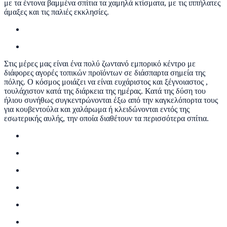
με τα έντονα βαμμένα σπίτια τα χαμηλά κτίσματα, με τις ιππήλατες
άμαξες και τις παλιές εκκλησίες.
Στις μέρες μας είναι ένα πολύ ζωντανό εμπορικό κέντρο με
διάφορες αγορές τοπικών προϊόντων σε διάσπαρτα σημεία της
πόλης. Ο κόσμος μοιάζει να είναι ευχάριστος και ξέγνοιαστος ,
τουλάχιστον κατά της διάρκεια της ημέρας. Κατά της δύση του
ήλιου συνήθως συγκεντρώνονται έξω από την καγκελόπορτα τους
για κουβεντούλα και χαλάρωμα ή κλειδώνονται εντός της
εσωτερικής αυλής, την οποία διαθέτουν τα περισσότερα σπίτια.