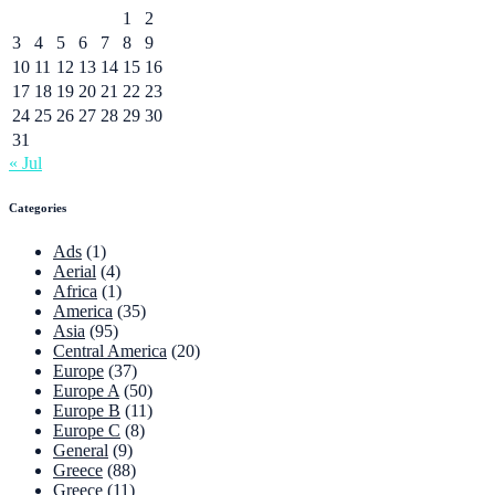
1
2
3
4
5
6
7
8
9
10
11
12
13
14
15
16
17
18
19
20
21
22
23
24
25
26
27
28
29
30
31
« Jul
Categories
Ads
(1)
Aerial
(4)
Africa
(1)
America
(35)
Asia
(95)
Central America
(20)
Europe
(37)
Europe A
(50)
Europe B
(11)
Europe C
(8)
General
(9)
Greece
(88)
Greece
(11)