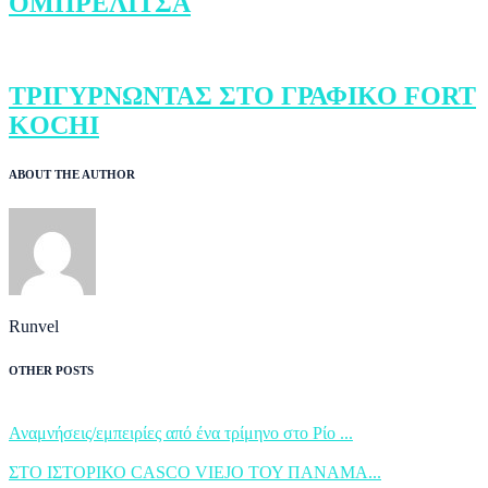
ΟΜΠΡΕΛΙΤΣΑ
ΤΡΙΓΥΡΝΩΝΤΑΣ ΣΤΟ ΓΡΑΦΙΚΟ FORT
KOCHI
ABOUT THE AUTHOR
Runvel
OTHER POSTS
Αναμνήσεις/εμπειρίες από ένα τρίμηνο στο Ρίο ...
ΣΤΟ ΙΣΤΟΡΙΚΟ CASCO VIEJO ΤΟΥ ΠΑΝΑΜΑ...