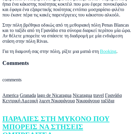
ήπια ένα κάκιστης ποιότητας κοκτέιλ που μου έφερε πονοκέφαλο
και έφαγα ένα εξαιρετικής ποιότητας εντόπιο μοσχαρίσιο φιλέτο
που έκανε πέρα τις κακές παρενέργειες του κάκιστου αλκοόλ.
Στην πόλη βρέθηκα οδικώς από τη μεθοριακή πόλη Penas Blancas
και το ταξίδι από τη Γρανάδα στα σύνορα διαρκεί περίπου μία ώρα.
Αν θέλετε μπορείτε να σπάσετε τη διαδρομή με μία ενδιάμεση
στάση στην πόλη Rivas.
Για τη διαμονή σας στην πόλη, ρίξτε μια ματιά στη
Booking
.
Comments
comments
America
Granada
lago de Nicaragua
Nicaragua
travel
Γρανάδα
Κεντρική Αμερική
λιμνη Νικαράγουα
Νικαράγουα
ταξίδια
ΠΑΡΑΛΙΕΣ ΣΤΗ ΜΥΚΟΝΟ ΠΟΥ
ΜΠΟΡΕΙΣ ΝΑ ΣΤΗΣΕΙΣ