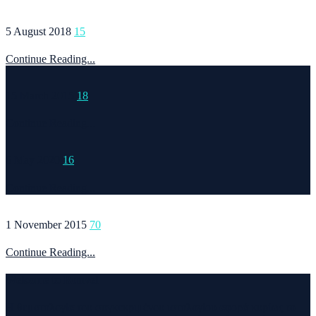
5 August 2018
15
Continue Reading...
15 March 2015
18
Continue Reading...
6 May 2020
16
Continue Reading...
1 November 2015
70
Continue Reading...
Welcome to Runvel
Η θεματολογία του συγκεκριμένου ιστολογίου αφορά κυρίως το