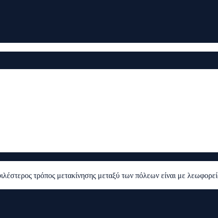
φιλέστερος τρόπος μετακίνησης μεταξύ των πόλεων είναι με λεωφορε