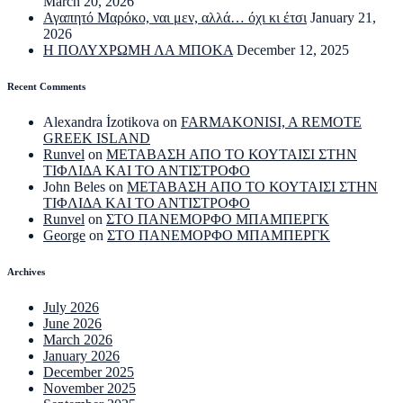
March 20, 2026
Αγαπητό Μαρόκο, ναι μεν, αλλά… όχι κι έτσι
January 21,
2026
Η ΠΟΛΥΧΡΩΜΗ ΛΑ ΜΠΟΚΑ
December 12, 2025
Recent Comments
Alexandra İzotikova
on
FARMAKONISI, A REMOTE
GREEK ISLAND
Runvel
on
ΜΕΤΑΒΑΣΗ ΑΠΟ ΤΟ ΚΟΥΤΑΙΣΙ ΣΤΗΝ
ΤΙΦΛΙΔΑ ΚΑΙ ΤΟ ΑΝΤΙΣΤΡΟΦΟ
John Beles
on
ΜΕΤΑΒΑΣΗ ΑΠΟ ΤΟ ΚΟΥΤΑΙΣΙ ΣΤΗΝ
ΤΙΦΛΙΔΑ ΚΑΙ ΤΟ ΑΝΤΙΣΤΡΟΦΟ
Runvel
on
ΣΤΟ ΠΑΝΕΜΟΡΦΟ ΜΠΑΜΠΕΡΓΚ
George
on
ΣΤΟ ΠΑΝΕΜΟΡΦΟ ΜΠΑΜΠΕΡΓΚ
Archives
July 2026
June 2026
March 2026
January 2026
December 2025
November 2025