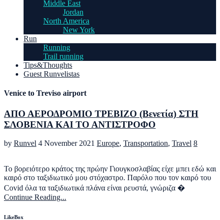
Middle East
Jordan
North America
New York
Run
Running
Trail running
Tips&Thoughts
Guest Runvelistas
Venice to Treviso airport
ΑΠΟ ΑΕΡΟΔΡΟΜΙΟ ΤΡΕΒΙΖΟ (Βενετία) ΣΤΗ
ΣΛΟΒΕΝΙΑ ΚΑΙ ΤΟ ΑΝΤΙΣΤΡΟΦΟ
by
Runvel
4 November 2021
Europe
,
Transportation
,
Travel
8
Το βορειότερο κράτος της πρώην Γιουγκοσλαβίας είχε μπει εδώ και
καιρό στο ταξιδιωτικό μου στόχαστρο. Παρόλο που τον καιρό του
Covid όλα τα ταξιδιωτικά πλάνα είναι ρευστά, γνώριζα �
Continue Reading...
LikeBox