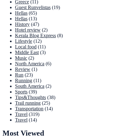
Greece
(11)
Guest Runvelistas
(19)
Hellas
(65)
Hellas
(13)
History
(47)
Hotel review
(2)
Kerala Blog Express
(8)
Lifestyle
(12)
Local food
(11)
Middle East
(3)
Music
(2)
North America
(6)
Review
(1)
Run
(23)
Running
(11)
South America
(2)
Sports
(39)
Tips&Thoughts
(38)
Trail running
(25)
Transportation
(14)
Travel
(319)
Travel
(14)
Most Viewed