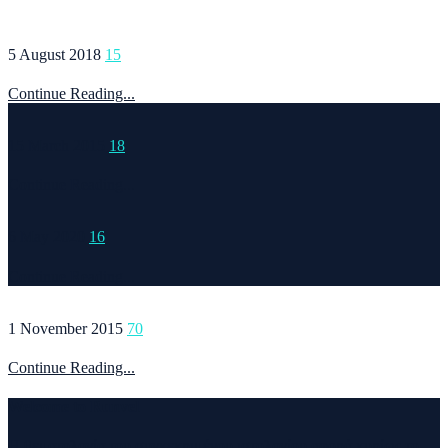
5 August 2018
15
Continue Reading...
15 March 2015
18
Continue Reading...
6 May 2020
16
Continue Reading...
1 November 2015
70
Continue Reading...
Welcome to Runvel
Η θεματολογία του συγκεκριμένου ιστολογίου αφορά κυρίως το