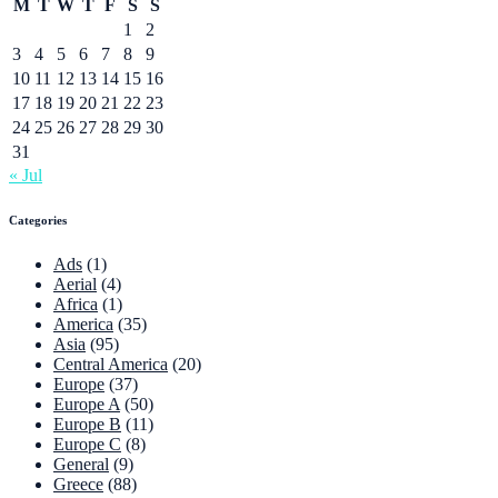
M
T
W
T
F
S
S
1
2
3
4
5
6
7
8
9
10
11
12
13
14
15
16
17
18
19
20
21
22
23
24
25
26
27
28
29
30
31
« Jul
Categories
Ads
(1)
Aerial
(4)
Africa
(1)
America
(35)
Asia
(95)
Central America
(20)
Europe
(37)
Europe A
(50)
Europe B
(11)
Europe C
(8)
General
(9)
Greece
(88)