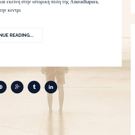
 και εκείνη στην ιστορική πόλη της Anuradhapura,
την κεντρι
UE READING...