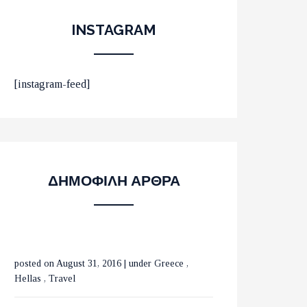
INSTAGRAM
ΟΙ 10 ΟΜΟΡΦΟΤΕΡΕΣ
[instagram-feed]
ΠΑΡΑΛΙΕΣ ΣΤΟ ΛΑΣΙΘΙ
ΜΕ ΤΡΕΝΑ ΣΕ ΒΕΛΓΙΟ
ΔΗΜΟΦΙΛΗ ΑΡΘΡΑ
ΚΑΙ ΟΛΛΑΝΔΙΑ
posted on August 31, 2016
|
under
Greece
,
ΟΙ ΚΑΤΑΡΡΑΚΤΕΣ ΤΗΣ
Hellas
,
Travel
ΒΑΡΒΑΡΑΣ ΣΤΗΝ