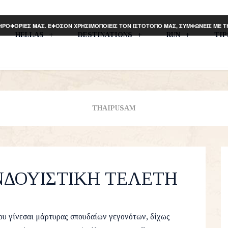
ΗΡΟΦΟΡΙΕΣ ΜΑΣ. ΕΦΟΣΟΝ ΧΡΗΣΙΜΟΠΟΙΕΙΣ ΤΟΝ ΙΣΤΟΤΟΠΟ ΜΑΣ, ΣΥΜΦΩΝΕΙΣ ΜΕ 
HELLAS
DESTINATIONS
RUN
TI
THAIPUSAM
ΙΝΔΟΥΙΣΤΙΚΗ ΤΕΛΕΤΗ
uary 2016
Asia
,
Travel
22
ου γίνεσαι μάρτυρας σπουδαίων γεγονότων, δίχως