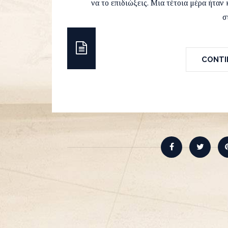
να το επιδιώξεις. Μια τέτοια μέρα ήταν
σ
CONTIN