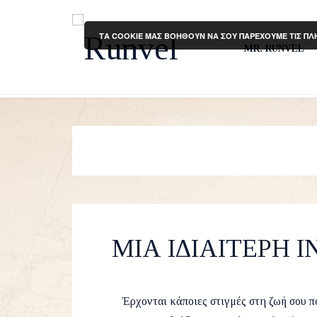
ΤΑ COOKIE ΜΑΣ ΒΟΗΘΟΥΝ ΝΑ ΣΟΥ ΠΑΡΕΧΟΥΜΕ ΤΙΣ ΠΛ
MR. RUNVEL
ΜΙΑ ΙΔΙΑΙΤΕΡΗ 
by
Runvel
18 Jan
Έρχονται κάποιες στιγμές στη ζωή σου π