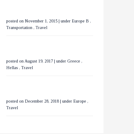
ΟΡΕΙΝΗ ΧΑΛΚΙΔΙΚΗ
posted on November 1, 2015
|
under
Europe B
,
ΕΞΕΡΕΥΝΩΝΤΑΣ ΤΟ
Transportation
,
Travel
ΒΟΥΚΟΥΡΕΣΤΙ ΣΕ 3
ΗΜΕΡΕΣ
posted on August 19, 2017
|
under
Greece
,
Hellas
,
Travel
posted on December 28, 2018
|
under
Europe
,
Travel