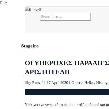
Up
Stageira
ΟΙ ΥΠΕΡΟΧΕΣ ΠΑΡΑΛΙΕΣ
ΑΡΙΣΤΟΤΕΛΗ
by
Runvel
17 April 2020
Greece
,
Hellas
,
History
,
Υπάρχει ένα γνωμικό το οποίο μεταξύ σοβαρού και α