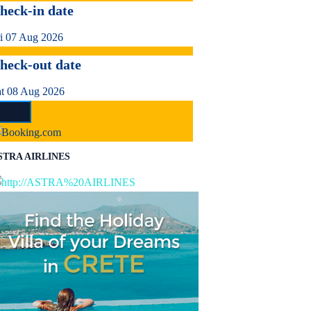
heck-in date
i 07 Aug 2026
heck-out date
at 08 Aug 2026
STRA AIRLINES