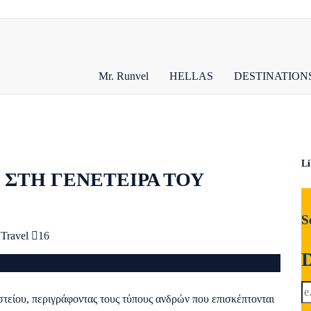
Mr. Runvel
HELLAS
DESTINATION
L
 ΣΤΗ ΓΕΝΕΤΕΙΡΑ ΤΟΥ
S
Travel
16
D
στείου, περιγράφοντας τους τύπους ανδρών που επισκέπτονται