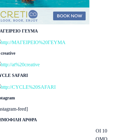
ΑΓΕΙΡΕΙΟ ΓΕΥΜΑ
 creative
YCLE SAFARI
stagram
nstagram-feed]
ΗΜΟΦΙΛΗ ΑΡΘΡΑ
ΟΙ 10
ΟΜΟ