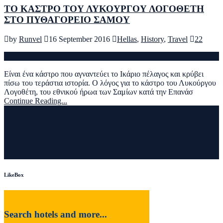
ΤΟ ΚΑΣΤΡΟ ΤΟΥ ΛΥΚΟΥΡΓΟΥ ΛΟΓΟΘΕΤΗ
ΣΤΟ ΠΥΘΑΓΟΡΕΙΟ ΣΑΜΟΥ
by
Runvel
16 September 2016
Hellas
,
History
,
Travel
22
Είναι ένα κάστρο που αγναντεύει το Ικάριο πέλαγος και κρύβει
πίσω του τεράστια ιστορία. Ο λόγος για το κάστρο του Λυκούργου
Λογοθέτη, του εθνικού ήρωα των Σαμίων κατά την Επανάσ
Continue Reading...
LikeBox
Search hotels and more...