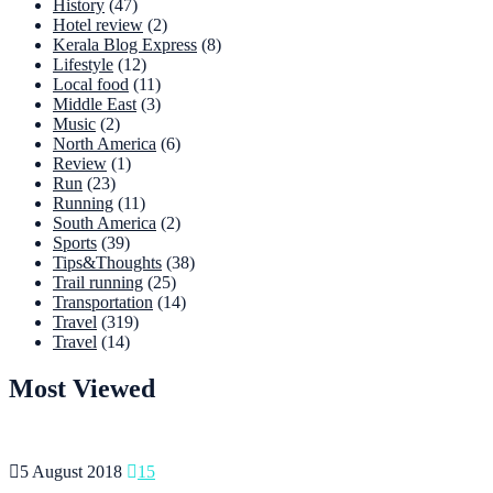
History
(47)
Hotel review
(2)
Kerala Blog Express
(8)
Lifestyle
(12)
Local food
(11)
Middle East
(3)
Music
(2)
North America
(6)
Review
(1)
Run
(23)
Running
(11)
South America
(2)
Sports
(39)
Tips&Thoughts
(38)
Trail running
(25)
Transportation
(14)
Travel
(319)
Travel
(14)
Most Viewed
5 August 2018
15