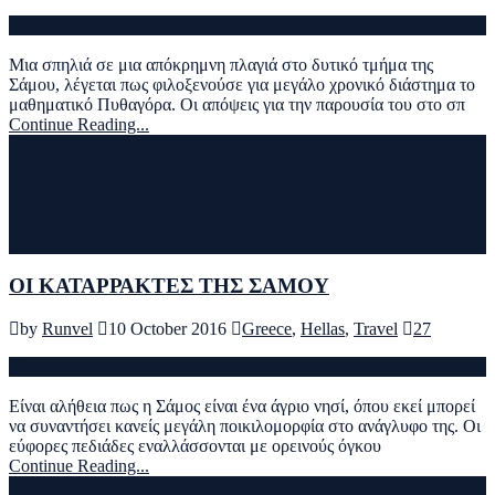
Μια σπηλιά σε μια απόκρημνη πλαγιά στο δυτικό τμήμα της
Σάμου, λέγεται πως φιλοξενούσε για μεγάλο χρονικό διάστημα το
μαθηματικό Πυθαγόρα. Οι απόψεις για την παρουσία του στο σπ
Continue Reading...
ΟΙ ΚΑΤΑΡΡΑΚΤΕΣ ΤΗΣ ΣΑΜΟΥ
by
Runvel
10 October 2016
Greece
,
Hellas
,
Travel
27
Είναι αλήθεια πως η Σάμος είναι ένα άγριο νησί, όπου εκεί μπορεί
να συναντήσει κανείς μεγάλη ποικιλομορφία στο ανάγλυφο της. Οι
εύφορες πεδιάδες εναλλάσσονται με ορεινούς όγκου
Continue Reading...