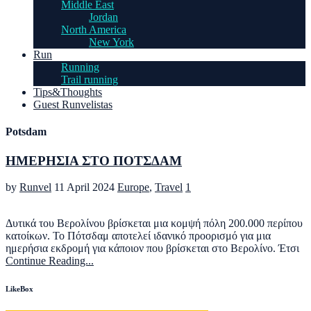
Middle East
Jordan
North America
New York
Run
Running
Trail running
Tips&Thoughts
Guest Runvelistas
Potsdam
ΗΜΕΡΗΣΙΑ ΣΤΟ ΠΟΤΣΔΑΜ
by
Runvel
11 April 2024
Europe
,
Travel
1
Δυτικά του Βερολίνου βρίσκεται μια κομψή πόλη 200.000 περίπου
κατοίκων. Το Πότσδαμ αποτελεί ιδανικό προορισμό για μια
ημερήσια εκδρομή για κάποιον που βρίσκεται στο Βερολίνο. Έτσι
Continue Reading...
LikeBox