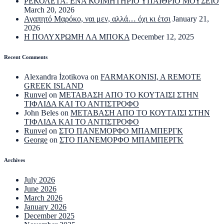
ΡΕΚΟΛΕΤΑ. ΕΝΑ ΚΟΙΜΗΤΗΡΙΟ ΥΠΑΙΘΡΙΟ ΜΟΥΣΕΙΟ
March 20, 2026
Αγαπητό Μαρόκο, ναι μεν, αλλά… όχι κι έτσι
January 21,
2026
Η ΠΟΛΥΧΡΩΜΗ ΛΑ ΜΠΟΚΑ
December 12, 2025
Recent Comments
Alexandra İzotikova
on
FARMAKONISI, A REMOTE
GREEK ISLAND
Runvel
on
ΜΕΤΑΒΑΣΗ ΑΠΟ ΤΟ ΚΟΥΤΑΙΣΙ ΣΤΗΝ
ΤΙΦΛΙΔΑ ΚΑΙ ΤΟ ΑΝΤΙΣΤΡΟΦΟ
John Beles
on
ΜΕΤΑΒΑΣΗ ΑΠΟ ΤΟ ΚΟΥΤΑΙΣΙ ΣΤΗΝ
ΤΙΦΛΙΔΑ ΚΑΙ ΤΟ ΑΝΤΙΣΤΡΟΦΟ
Runvel
on
ΣΤΟ ΠΑΝΕΜΟΡΦΟ ΜΠΑΜΠΕΡΓΚ
George
on
ΣΤΟ ΠΑΝΕΜΟΡΦΟ ΜΠΑΜΠΕΡΓΚ
Archives
July 2026
June 2026
March 2026
January 2026
December 2025