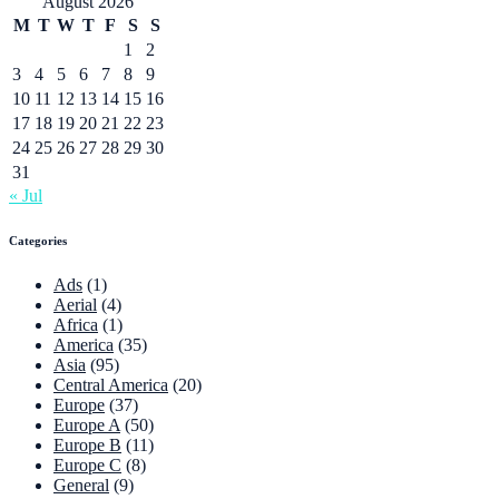
August 2026
M
T
W
T
F
S
S
1
2
3
4
5
6
7
8
9
10
11
12
13
14
15
16
17
18
19
20
21
22
23
24
25
26
27
28
29
30
31
« Jul
Categories
Ads
(1)
Aerial
(4)
Africa
(1)
America
(35)
Asia
(95)
Central America
(20)
Europe
(37)
Europe A
(50)
Europe B
(11)
Europe C
(8)
General
(9)