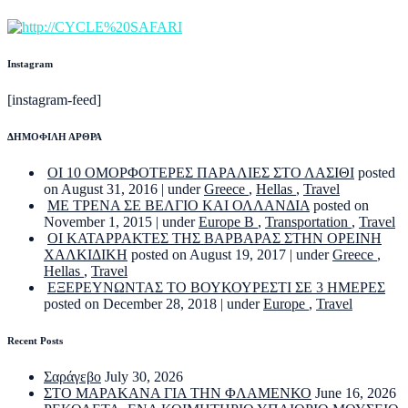
Instagram
[instagram-feed]
ΔΗΜΟΦΙΛΗ ΑΡΘΡΑ
ΟΙ 10 ΟΜΟΡΦΟΤΕΡΕΣ ΠΑΡΑΛΙΕΣ ΣΤΟ ΛΑΣΙΘΙ
posted
on August 31, 2016
|
under
Greece
,
Hellas
,
Travel
ΜΕ ΤΡΕΝΑ ΣΕ ΒΕΛΓΙΟ ΚΑΙ ΟΛΛΑΝΔΙΑ
posted on
November 1, 2015
|
under
Europe B
,
Transportation
,
Travel
ΟΙ ΚΑΤΑΡΡΑΚΤΕΣ ΤΗΣ ΒΑΡΒΑΡΑΣ ΣΤΗΝ ΟΡΕΙΝΗ
ΧΑΛΚΙΔΙΚΗ
posted on August 19, 2017
|
under
Greece
,
Hellas
,
Travel
ΕΞΕΡΕΥΝΩΝΤΑΣ ΤΟ ΒΟΥΚΟΥΡΕΣΤΙ ΣΕ 3 ΗΜΕΡΕΣ
posted on December 28, 2018
|
under
Europe
,
Travel
Recent Posts
Σαράγεβο
July 30, 2026
ΣΤΟ ΜΑΡΑΚΑΝΑ ΓΙΑ ΤΗΝ ΦΛΑΜΕΝΚΟ
June 16, 2026