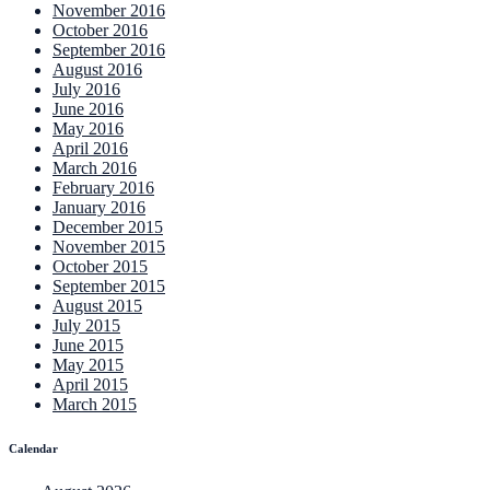
November 2016
October 2016
September 2016
August 2016
July 2016
June 2016
May 2016
April 2016
March 2016
February 2016
January 2016
December 2015
November 2015
October 2015
September 2015
August 2015
July 2015
June 2015
May 2015
April 2015
March 2015
Calendar