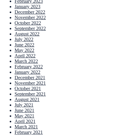
February 2023
January 2023
December 2022
November 2022
October 2022
September 2022
August 2022
July 2022
June 2022
May 2022
April 2022
March 2022
February 2022
January 2022
December 2021
November 2021
October 2021
September 2021
August 2021
July 2021
June 2021
May 2021
April 2021
March 2021
February 2021