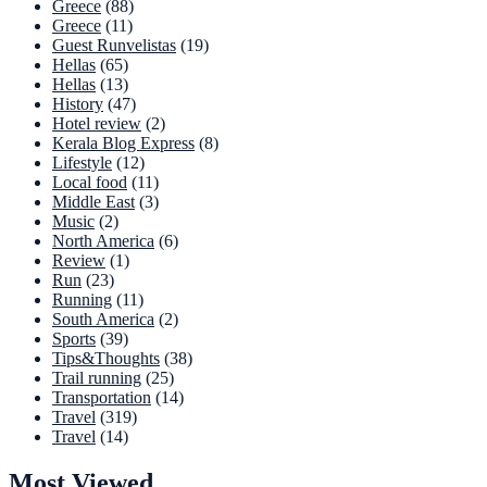
Greece
(88)
Greece
(11)
Guest Runvelistas
(19)
Hellas
(65)
Hellas
(13)
History
(47)
Hotel review
(2)
Kerala Blog Express
(8)
Lifestyle
(12)
Local food
(11)
Middle East
(3)
Music
(2)
North America
(6)
Review
(1)
Run
(23)
Running
(11)
South America
(2)
Sports
(39)
Tips&Thoughts
(38)
Trail running
(25)
Transportation
(14)
Travel
(319)
Travel
(14)
Most Viewed