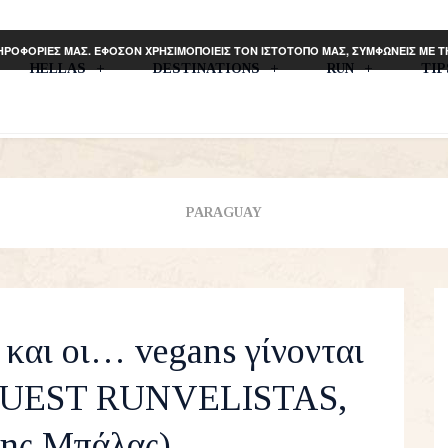
ΗΡΟΦΟΡΙΕΣ ΜΑΣ. ΕΦΟΣΟΝ ΧΡΗΣΙΜΟΠΟΙΕΙΣ ΤΟΝ ΙΣΤΟΤΟΠΟ ΜΑΣ, ΣΥΜΦΩΝΕΙΣ ΜΕ 
HELLAS
DESTINATIONS
RUN
TI
PARAGUAY
 και οι… vegans γίνονται
(GUEST RUNVELISTAS,
ης Μπάλας)