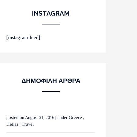
INSTAGRAM
ΟΙ 10 ΟΜΟΡΦΟΤΕΡΕΣ
[instagram-feed]
ΠΑΡΑΛΙΕΣ ΣΤΟ ΛΑΣΙΘΙ
ΜΕ ΤΡΕΝΑ ΣΕ ΒΕΛΓΙΟ
ΔΗΜΟΦΙΛΗ ΑΡΘΡΑ
ΚΑΙ ΟΛΛΑΝΔΙΑ
posted on August 31, 2016
|
under
Greece
,
ΟΙ ΚΑΤΑΡΡΑΚΤΕΣ ΤΗΣ
Hellas
,
Travel
ΒΑΡΒΑΡΑΣ ΣΤΗΝ