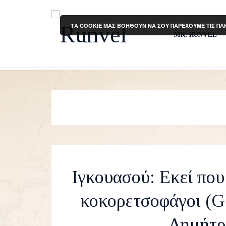
ΤΑ COOKIE ΜΑΣ ΒΟΗΘΟΥΝ ΝΑ ΣΟΥ ΠΑΡΕΧΟΥΜΕ ΤΙΣ ΠΛ
MR. RUNVEL
Ιγκουασού: Εκεί που
κοκορετσοφάγοι 
Δημήτρ