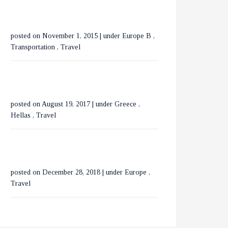
ΟΡΕΙΝΗ ΧΑΛΚΙΔΙΚΗ
posted on November 1, 2015
|
under
Europe B
,
ΕΞΕΡΕΥΝΩΝΤΑΣ ΤΟ
Transportation
,
Travel
ΒΟΥΚΟΥΡΕΣΤΙ ΣΕ 3
ΗΜΕΡΕΣ
posted on August 19, 2017
|
under
Greece
,
Hellas
,
Travel
posted on December 28, 2018
|
under
Europe
,
Travel