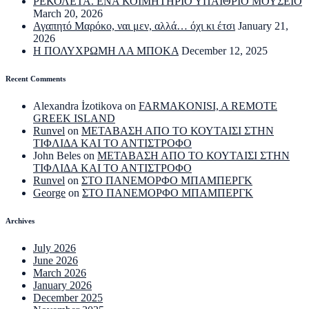
ΡΕΚΟΛΕΤΑ. ΕΝΑ ΚΟΙΜΗΤΗΡΙΟ ΥΠΑΙΘΡΙΟ ΜΟΥΣΕΙΟ
March 20, 2026
Αγαπητό Μαρόκο, ναι μεν, αλλά… όχι κι έτσι
January 21,
2026
Η ΠΟΛΥΧΡΩΜΗ ΛΑ ΜΠΟΚΑ
December 12, 2025
Recent Comments
Alexandra İzotikova
on
FARMAKONISI, A REMOTE
GREEK ISLAND
Runvel
on
ΜΕΤΑΒΑΣΗ ΑΠΟ ΤΟ ΚΟΥΤΑΙΣΙ ΣΤΗΝ
ΤΙΦΛΙΔΑ ΚΑΙ ΤΟ ΑΝΤΙΣΤΡΟΦΟ
John Beles
on
ΜΕΤΑΒΑΣΗ ΑΠΟ ΤΟ ΚΟΥΤΑΙΣΙ ΣΤΗΝ
ΤΙΦΛΙΔΑ ΚΑΙ ΤΟ ΑΝΤΙΣΤΡΟΦΟ
Runvel
on
ΣΤΟ ΠΑΝΕΜΟΡΦΟ ΜΠΑΜΠΕΡΓΚ
George
on
ΣΤΟ ΠΑΝΕΜΟΡΦΟ ΜΠΑΜΠΕΡΓΚ
Archives
July 2026
June 2026
March 2026
January 2026
December 2025