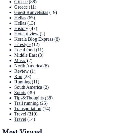
Greece
(88)
Greece
(11)
Guest Runvelistas
(19)
Hellas
(65)
Hellas
(13)
History
(47)
Hotel review
(2)
Kerala Blog Express
(8)
Lifestyle
(12)
Local food
(11)
Middle East
(3)
Music
(2)
North America
(6)
Review
(1)
Run
(23)
Running
(11)
South America
(2)
Sports
(39)
Tips&Thoughts
(38)
Trail running
(25)
Transportation
(14)
Travel
(319)
Travel
(14)
Most Viewed