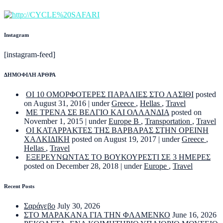
Instagram
[instagram-feed]
ΔΗΜΟΦΙΛΗ ΑΡΘΡΑ
ΟΙ 10 ΟΜΟΡΦΟΤΕΡΕΣ ΠΑΡΑΛΙΕΣ ΣΤΟ ΛΑΣΙΘΙ
posted
on August 31, 2016
|
under
Greece
,
Hellas
,
Travel
ΜΕ ΤΡΕΝΑ ΣΕ ΒΕΛΓΙΟ ΚΑΙ ΟΛΛΑΝΔΙΑ
posted on
November 1, 2015
|
under
Europe B
,
Transportation
,
Travel
ΟΙ ΚΑΤΑΡΡΑΚΤΕΣ ΤΗΣ ΒΑΡΒΑΡΑΣ ΣΤΗΝ ΟΡΕΙΝΗ
ΧΑΛΚΙΔΙΚΗ
posted on August 19, 2017
|
under
Greece
,
Hellas
,
Travel
ΕΞΕΡΕΥΝΩΝΤΑΣ ΤΟ ΒΟΥΚΟΥΡΕΣΤΙ ΣΕ 3 ΗΜΕΡΕΣ
posted on December 28, 2018
|
under
Europe
,
Travel
Recent Posts
Σαράγεβο
July 30, 2026
ΣΤΟ ΜΑΡΑΚΑΝΑ ΓΙΑ ΤΗΝ ΦΛΑΜΕΝΚΟ
June 16, 2026