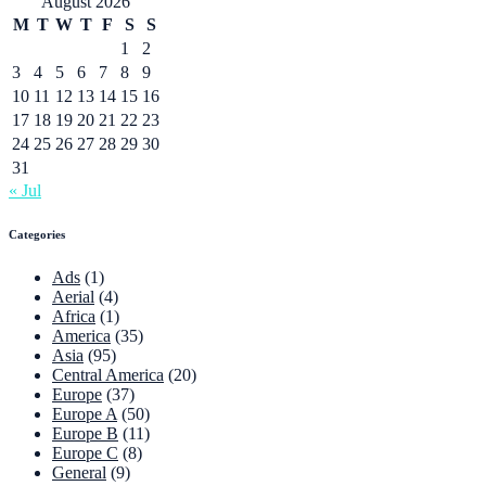
August 2026
M
T
W
T
F
S
S
1
2
3
4
5
6
7
8
9
10
11
12
13
14
15
16
17
18
19
20
21
22
23
24
25
26
27
28
29
30
31
« Jul
Categories
Ads
(1)
Aerial
(4)
Africa
(1)
America
(35)
Asia
(95)
Central America
(20)
Europe
(37)
Europe A
(50)
Europe B
(11)
Europe C
(8)
General
(9)