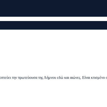
ποπτεύει την πρωτεύουσα της Λήμνου εδώ και αιώνες. Είναι κτισμέν