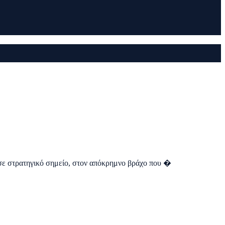
ο σε στρατηγικό σημείο, στον απόκρημνο βράχο που �