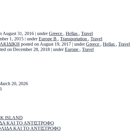
n August 31, 2016
|
under
Greece
,
Hellas
,
Travel
mber 1, 2015
|
under
Europe B
,
Transportation
,
Travel
ΑΛΚΙΔΙΚΗ
posted on August 19, 2017
|
under
Greece
,
Hellas
,
Travel
sted on December 28, 2018
|
under
Europe
,
Travel
March 20, 2026
6
EK ISLAND
ΔΑ ΚΑΙ ΤΟ ΑΝΤΙΣΤΡΟΦΟ
ΦΛΙΔΑ ΚΑΙ ΤΟ ΑΝΤΙΣΤΡΟΦΟ