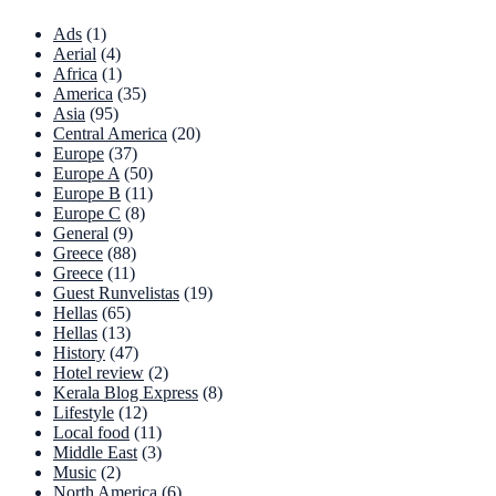
Ads
(1)
Aerial
(4)
Africa
(1)
America
(35)
Asia
(95)
Central America
(20)
Europe
(37)
Europe A
(50)
Europe B
(11)
Europe C
(8)
General
(9)
Greece
(88)
Greece
(11)
Guest Runvelistas
(19)
Hellas
(65)
Hellas
(13)
History
(47)
Hotel review
(2)
Kerala Blog Express
(8)
Lifestyle
(12)
Local food
(11)
Middle East
(3)
Music
(2)
North America
(6)