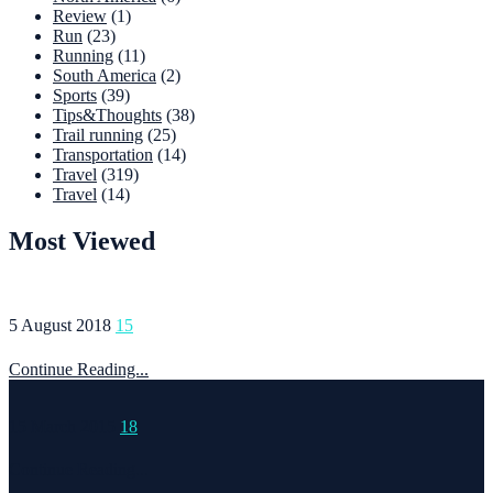
Review
(1)
Run
(23)
Running
(11)
South America
(2)
Sports
(39)
Tips&Thoughts
(38)
Trail running
(25)
Transportation
(14)
Travel
(319)
Travel
(14)
Most Viewed
5 August 2018
15
Continue Reading...
15 March 2015
18
Continue Reading...