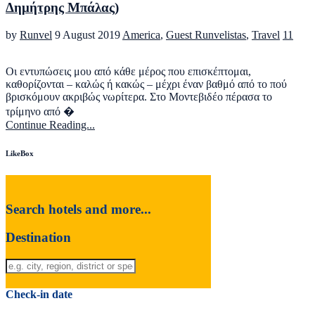
Δημήτρης Μπάλας)
by
Runvel
9 August 2019
America
,
Guest Runvelistas
,
Travel
11
Οι εντυπώσεις μου από κάθε μέρος που επισκέπτομαι,
καθορίζονται – καλώς ή κακώς – μέχρι έναν βαθμό από το πού
βρισκόμουν ακριβώς νωρίτερα. Στο Μοντεβιδέο πέρασα το
τρίμηνο από �
Continue Reading...
LikeBox
Search hotels and more...
Destination
Check-in date