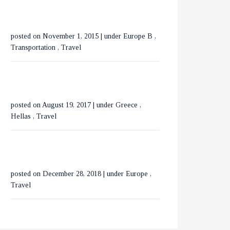
ΟΡΕΙΝΗ ΧΑΛΚΙΔΙΚΗ
posted on November 1, 2015
|
under
Europe B
,
ΕΞΕΡΕΥΝΩΝΤΑΣ ΤΟ
Transportation
,
Travel
ΒΟΥΚΟΥΡΕΣΤΙ ΣΕ 3
ΗΜΕΡΕΣ
posted on August 19, 2017
|
under
Greece
,
Hellas
,
Travel
posted on December 28, 2018
|
under
Europe
,
Travel