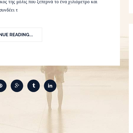
κος της μόλις που ξεπερνά το ένα χιλιόμετρο και
συνδέει τ
UE READING...