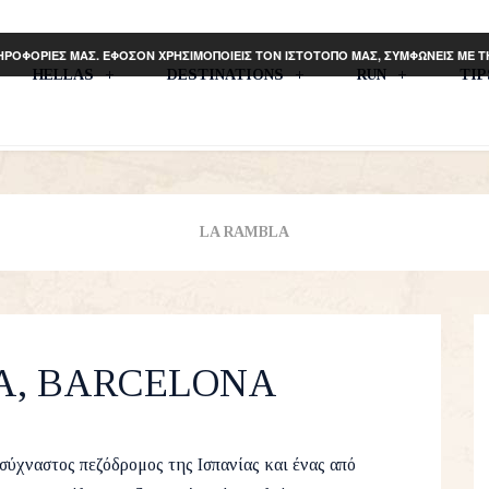
ΗΡΟΦΟΡΙΕΣ ΜΑΣ. ΕΦΟΣΟΝ ΧΡΗΣΙΜΟΠΟΙΕΙΣ ΤΟΝ ΙΣΤΟΤΟΠΟ ΜΑΣ, ΣΥΜΦΩΝΕΙΣ ΜΕ 
HELLAS
DESTINATIONS
RUN
TI
LA RAMBLA
A, BARCELONA
h 2015
Europe A
,
Travel
16
σύχναστος πεζόδρομος της Ισπανίας και ένας από