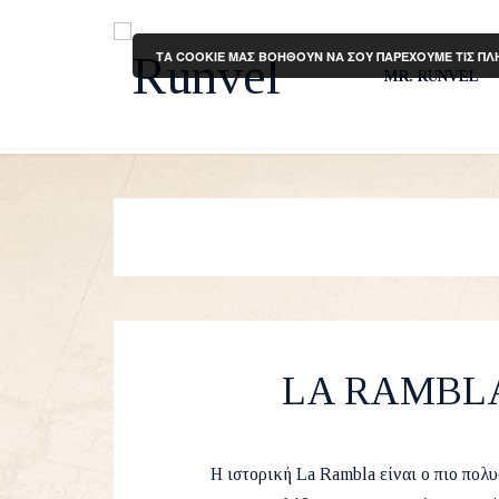
ΤΑ COOKIE ΜΑΣ ΒΟΗΘΟΥΝ ΝΑ ΣΟΥ ΠΑΡΕΧΟΥΜΕ ΤΙΣ ΠΛ
MR. RUNVEL
LA RAMBL
by
Runvel
16 Marc
H ιστορική La Rambla είναι ο πιο πολυ