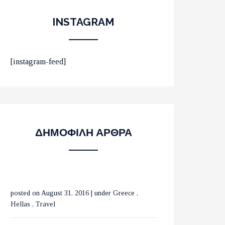
INSTAGRAM
ΟΙ 10 ΟΜΟΡΦΟΤΕΡΕΣ
[instagram-feed]
ΠΑΡΑΛΙΕΣ ΣΤΟ ΛΑΣΙΘΙ
ΜΕ ΤΡΕΝΑ ΣΕ ΒΕΛΓΙΟ
ΔΗΜΟΦΙΛΗ ΑΡΘΡΑ
ΚΑΙ ΟΛΛΑΝΔΙΑ
posted on August 31, 2016
|
under
Greece
,
ΟΙ ΚΑΤΑΡΡΑΚΤΕΣ ΤΗΣ
Hellas
,
Travel
ΒΑΡΒΑΡΑΣ ΣΤΗΝ