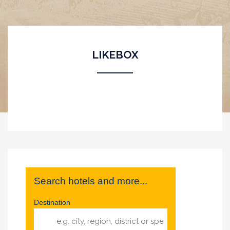
LIKEBOX
Search hotels and more...
Destination