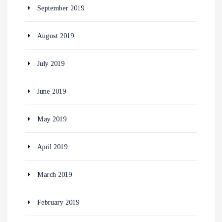
September 2019
August 2019
July 2019
June 2019
May 2019
April 2019
March 2019
February 2019