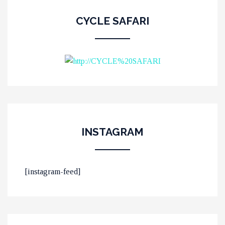
CYCLE SAFARI
INSTAGRAM
ΟΙ 10 ΟΜΟΡΦΟΤΕΡΕΣ
[instagram-feed]
ΠΑΡΑΛΙΕΣ ΣΤΟ ΛΑΣΙΘΙ