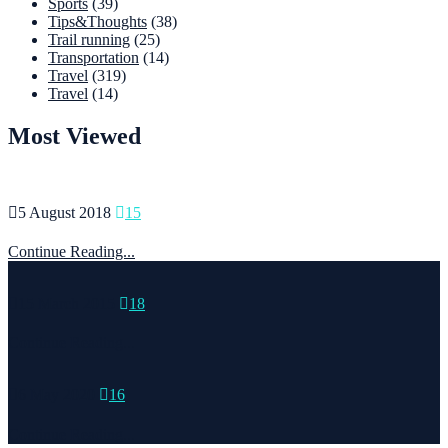
Sports
(39)
Tips&Thoughts
(38)
Trail running
(25)
Transportation
(14)
Travel
(319)
Travel
(14)
Most Viewed
5 August 2018
15
Continue Reading...
15 March 2015
18
Continue Reading...
6 May 2020
16
Continue Reading...