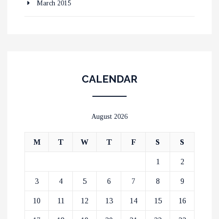
March 2015
CALENDAR
August 2026
M
T
W
T
F
S
S
1
2
3
4
5
6
7
8
9
10
11
12
13
14
15
16