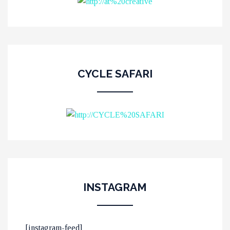
CYCLE SAFARI
INSTAGRAM
ΟΙ 10 ΟΜΟΡΦΟΤΕΡΕΣ
[instagram-feed]