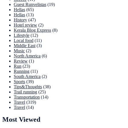
Guest Runvelistas
(19)
Hellas
(65)
Hellas
(13)
History
(47)
Hotel review
(2)
Kerala Blog Express
(8)
Lifestyle
(12)
Local food
(11)
Middle East
(3)
Music
(2)
North America
(6)
Review
(1)
Run
(23)
Running
(11)
South America
(2)
Sports
(39)
Tips&Thoughts
(38)
Trail running
(25)
Transportation
(14)
Travel
(319)
Travel
(14)
Most Viewed