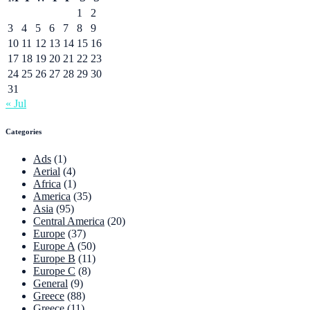
1
2
3
4
5
6
7
8
9
10
11
12
13
14
15
16
17
18
19
20
21
22
23
24
25
26
27
28
29
30
31
« Jul
Categories
Ads
(1)
Aerial
(4)
Africa
(1)
America
(35)
Asia
(95)
Central America
(20)
Europe
(37)
Europe A
(50)
Europe B
(11)
Europe C
(8)
General
(9)
Greece
(88)
Greece
(11)