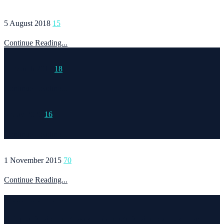
5 August 2018
15
Continue Reading...
15 March 2015
18
Continue Reading...
6 May 2020
16
Continue Reading...
1 November 2015
70
Continue Reading...
Welcome to Runvel
Η θεματολογία του συγκεκριμένου ιστολογίου αφορά κυρίως το