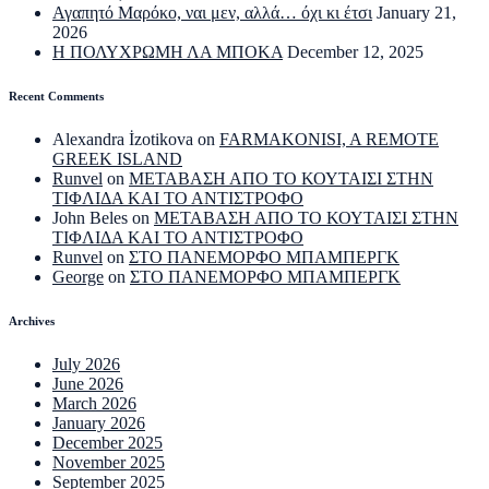
Αγαπητό Μαρόκο, ναι μεν, αλλά… όχι κι έτσι
January 21,
2026
Η ΠΟΛΥΧΡΩΜΗ ΛΑ ΜΠΟΚΑ
December 12, 2025
Recent Comments
Alexandra İzotikova
on
FARMAKONISI, A REMOTE
GREEK ISLAND
Runvel
on
ΜΕΤΑΒΑΣΗ ΑΠΟ ΤΟ ΚΟΥΤΑΙΣΙ ΣΤΗΝ
ΤΙΦΛΙΔΑ ΚΑΙ ΤΟ ΑΝΤΙΣΤΡΟΦΟ
John Beles
on
ΜΕΤΑΒΑΣΗ ΑΠΟ ΤΟ ΚΟΥΤΑΙΣΙ ΣΤΗΝ
ΤΙΦΛΙΔΑ ΚΑΙ ΤΟ ΑΝΤΙΣΤΡΟΦΟ
Runvel
on
ΣΤΟ ΠΑΝΕΜΟΡΦΟ ΜΠΑΜΠΕΡΓΚ
George
on
ΣΤΟ ΠΑΝΕΜΟΡΦΟ ΜΠΑΜΠΕΡΓΚ
Archives
July 2026
June 2026
March 2026
January 2026
December 2025
November 2025
September 2025