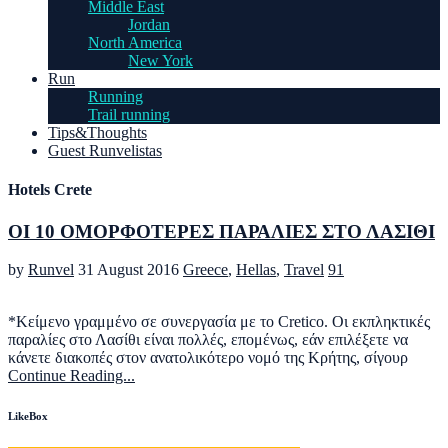
Middle East
Jordan
North America
New York
Run
Running
Trail running
Tips&Thoughts
Guest Runvelistas
Hotels Crete
ΟΙ 10 ΟΜΟΡΦΟΤΕΡΕΣ ΠΑΡΑΛΙΕΣ ΣΤΟ ΛΑΣΙΘΙ
by
Runvel
31 August 2016
Greece
,
Hellas
,
Travel
91
*Κείμενο γραμμένο σε συνεργασία με τo Cretico. Οι εκπληκτικές
παραλίες στο Λασίθι είναι πολλές, επομένως, εάν επιλέξετε να
κάνετε διακοπές στον ανατολικότερο νομό της Κρήτης, σίγουρ
Continue Reading...
LikeBox