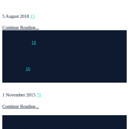
5 August 2018
15
Continue Reading...
15 March 2015
18
Continue Reading...
6 May 2020
16
Continue Reading...
1 November 2015
70
Continue Reading...
Welcome to Runvel
Η θεματολογία του συγκεκριμένου ιστολογίου αφορά κυρίως το