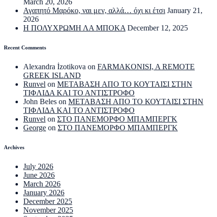
March 20, 2026
Αγαπητό Μαρόκο, ναι μεν, αλλά… όχι κι έτσι
January 21,
2026
Η ΠΟΛΥΧΡΩΜΗ ΛΑ ΜΠΟΚΑ
December 12, 2025
Recent Comments
Alexandra İzotikova
on
FARMAKONISI, A REMOTE
GREEK ISLAND
Runvel
on
ΜΕΤΑΒΑΣΗ ΑΠΟ ΤΟ ΚΟΥΤΑΙΣΙ ΣΤΗΝ
ΤΙΦΛΙΔΑ ΚΑΙ ΤΟ ΑΝΤΙΣΤΡΟΦΟ
John Beles
on
ΜΕΤΑΒΑΣΗ ΑΠΟ ΤΟ ΚΟΥΤΑΙΣΙ ΣΤΗΝ
ΤΙΦΛΙΔΑ ΚΑΙ ΤΟ ΑΝΤΙΣΤΡΟΦΟ
Runvel
on
ΣΤΟ ΠΑΝΕΜΟΡΦΟ ΜΠΑΜΠΕΡΓΚ
George
on
ΣΤΟ ΠΑΝΕΜΟΡΦΟ ΜΠΑΜΠΕΡΓΚ
Archives
July 2026
June 2026
March 2026
January 2026
December 2025
November 2025