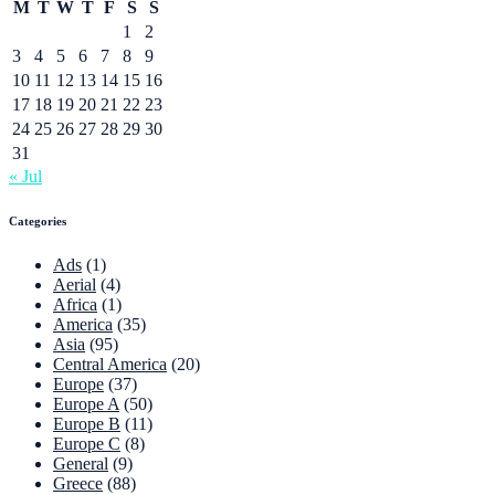
M
T
W
T
F
S
S
1
2
3
4
5
6
7
8
9
10
11
12
13
14
15
16
17
18
19
20
21
22
23
24
25
26
27
28
29
30
31
« Jul
Categories
Ads
(1)
Aerial
(4)
Africa
(1)
America
(35)
Asia
(95)
Central America
(20)
Europe
(37)
Europe A
(50)
Europe B
(11)
Europe C
(8)
General
(9)
Greece
(88)