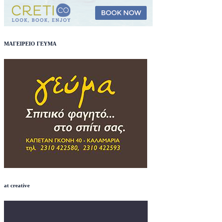
ΜΑΓΕΙΡΕΙΟ ΓΕΥΜΑ
at creative