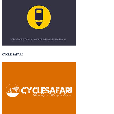
CYCLE SAFARI