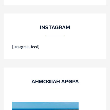
INSTAGRAM
ΟΙ 10 ΟΜΟΡΦΟΤΕΡΕΣ
[instagram-feed]
ΠΑΡΑΛΙΕΣ ΣΤΟ ΛΑΣΙΘΙ
ΔΗΜΟΦΙΛΗ ΑΡΘΡΑ