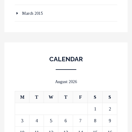
March 2015
CALENDAR
August 2026
M
T
W
T
F
S
S
1
2
3
4
5
6
7
8
9