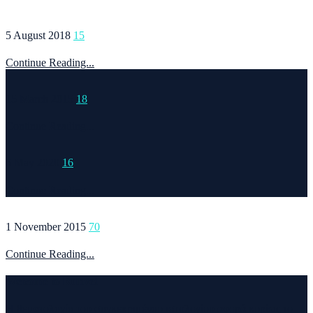
5 August 2018
15
Continue Reading...
15 March 2015
18
Continue Reading...
6 May 2020
16
Continue Reading...
1 November 2015
70
Continue Reading...
Welcome to Runvel
Η θεματολογία του συγκεκριμένου ιστολογίου αφορά κυρίως το