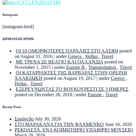
Instagram
[instagram-feed]
ΔΗΜΟΦΙΛΗ ΑΡΘΡΑ
ΟΙ 10 ΟΜΟΡΦΟΤΕΡΕΣ ΠΑΡΑΛΙΕΣ ΣΤΟ ΛΑΣΙΘΙ
posted
on August 31, 2016
|
under
Greece
,
Hellas
,
Travel
ΜΕ ΤΡΕΝΑ ΣΕ ΒΕΛΓΙΟ ΚΑΙ ΟΛΛΑΝΔΙΑ
posted on
November 1, 2015
|
under
Europe B
,
Transportation
,
Travel
ΟΙ ΚΑΤΑΡΡΑΚΤΕΣ ΤΗΣ ΒΑΡΒΑΡΑΣ ΣΤΗΝ ΟΡΕΙΝΗ
ΧΑΛΚΙΔΙΚΗ
posted on August 19, 2017
|
under
Greece
,
Hellas
,
Travel
ΕΞΕΡΕΥΝΩΝΤΑΣ ΤΟ ΒΟΥΚΟΥΡΕΣΤΙ ΣΕ 3 ΗΜΕΡΕΣ
posted on December 28, 2018
|
under
Europe
,
Travel
Recent Posts
Σαράγεβο
July 30, 2026
ΣΤΟ ΜΑΡΑΚΑΝΑ ΓΙΑ ΤΗΝ ΦΛΑΜΕΝΚΟ
June 16, 2026
ΡΕΚΟΛΕΤΑ. ΕΝΑ ΚΟΙΜΗΤΗΡΙΟ ΥΠΑΙΘΡΙΟ ΜΟΥΣΕΙΟ
March 20, 2026