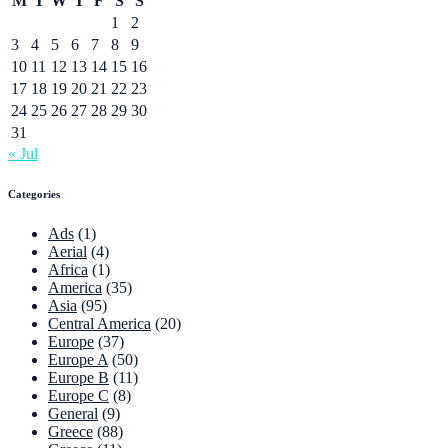
M
T
W
T
F
S
S
1
2
3
4
5
6
7
8
9
10
11
12
13
14
15
16
17
18
19
20
21
22
23
24
25
26
27
28
29
30
31
« Jul
Categories
Ads
(1)
Aerial
(4)
Africa
(1)
America
(35)
Asia
(95)
Central America
(20)
Europe
(37)
Europe A
(50)
Europe B
(11)
Europe C
(8)
General
(9)
Greece
(88)