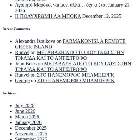
Αγαπητό Μαρόκο, ναι μεν, αλλά… όχι κι έτσι
January 21,
2026
Η ΠΟΛΥΧΡΩΜΗ ΛΑ ΜΠΟΚΑ
December 12, 2025
Recent Comments
Alexandra İzotikova
on
FARMAKONISI, A REMOTE
GREEK ISLAND
Runvel
on
ΜΕΤΑΒΑΣΗ ΑΠΟ ΤΟ ΚΟΥΤΑΙΣΙ ΣΤΗΝ
ΤΙΦΛΙΔΑ ΚΑΙ ΤΟ ΑΝΤΙΣΤΡΟΦΟ
John Beles
on
ΜΕΤΑΒΑΣΗ ΑΠΟ ΤΟ ΚΟΥΤΑΙΣΙ ΣΤΗΝ
ΤΙΦΛΙΔΑ ΚΑΙ ΤΟ ΑΝΤΙΣΤΡΟΦΟ
Runvel
on
ΣΤΟ ΠΑΝΕΜΟΡΦΟ ΜΠΑΜΠΕΡΓΚ
George
on
ΣΤΟ ΠΑΝΕΜΟΡΦΟ ΜΠΑΜΠΕΡΓΚ
Archives
July 2026
June 2026
March 2026
January 2026
December 2025
November 2025
September 2025