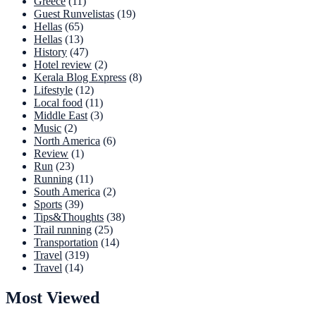
Greece
(11)
Guest Runvelistas
(19)
Hellas
(65)
Hellas
(13)
History
(47)
Hotel review
(2)
Kerala Blog Express
(8)
Lifestyle
(12)
Local food
(11)
Middle East
(3)
Music
(2)
North America
(6)
Review
(1)
Run
(23)
Running
(11)
South America
(2)
Sports
(39)
Tips&Thoughts
(38)
Trail running
(25)
Transportation
(14)
Travel
(319)
Travel
(14)
Most Viewed