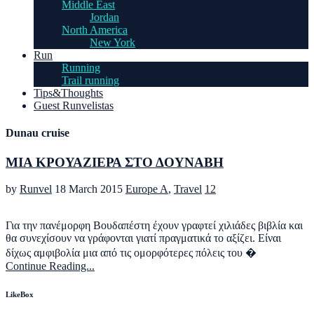
Middle East
Jordan
North America
New York
Run
Running
Trail running
Tips&Thoughts
Guest Runvelistas
Dunau cruise
ΜΙΑ ΚΡΟΥΑΖΙΕΡΑ ΣΤΟ ΔΟΥΝΑΒΗ
by
Runvel
18 March 2015
Europe A
,
Travel
12
Για την πανέμορφη Βουδαπέστη έχουν γραφτεί χιλιάδες βιβλία και
θα συνεχίσουν να γράφονται γιατί πραγματικά το αξίζει. Είναι
δίχως αμφιβολία μια από τις ομορφότερες πόλεις του �
Continue Reading...
LikeBox