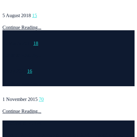
5 August 2018
15
Continue Reading...
15 March 2015
18
Continue Reading...
6 May 2020
16
Continue Reading...
1 November 2015
70
Continue Reading...
Welcome to Runvel
Η θεματολογία του συγκεκριμένου ιστολογίου αφορά κυρίως το