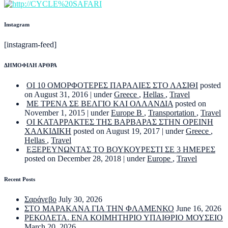
Instagram
[instagram-feed]
ΔΗΜΟΦΙΛΗ ΑΡΘΡΑ
ΟΙ 10 ΟΜΟΡΦΟΤΕΡΕΣ ΠΑΡΑΛΙΕΣ ΣΤΟ ΛΑΣΙΘΙ
posted
on August 31, 2016
|
under
Greece
,
Hellas
,
Travel
ΜΕ ΤΡΕΝΑ ΣΕ ΒΕΛΓΙΟ ΚΑΙ ΟΛΛΑΝΔΙΑ
posted on
November 1, 2015
|
under
Europe B
,
Transportation
,
Travel
ΟΙ ΚΑΤΑΡΡΑΚΤΕΣ ΤΗΣ ΒΑΡΒΑΡΑΣ ΣΤΗΝ ΟΡΕΙΝΗ
ΧΑΛΚΙΔΙΚΗ
posted on August 19, 2017
|
under
Greece
,
Hellas
,
Travel
ΕΞΕΡΕΥΝΩΝΤΑΣ ΤΟ ΒΟΥΚΟΥΡΕΣΤΙ ΣΕ 3 ΗΜΕΡΕΣ
posted on December 28, 2018
|
under
Europe
,
Travel
Recent Posts
Σαράγεβο
July 30, 2026
ΣΤΟ ΜΑΡΑΚΑΝΑ ΓΙΑ ΤΗΝ ΦΛΑΜΕΝΚΟ
June 16, 2026
ΡΕΚΟΛΕΤΑ. ΕΝΑ ΚΟΙΜΗΤΗΡΙΟ ΥΠΑΙΘΡΙΟ ΜΟΥΣΕΙΟ
March 20, 2026