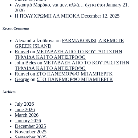
Αγαπητό Μαρόκο, ναι μεν, αλλά… όχι κι έτσι
January 21,
2026
Η ΠΟΛΥΧΡΩΜΗ ΛΑ ΜΠΟΚΑ
December 12, 2025
Recent Comments
Alexandra İzotikova
on
FARMAKONISI, A REMOTE
GREEK ISLAND
Runvel
on
ΜΕΤΑΒΑΣΗ ΑΠΟ ΤΟ ΚΟΥΤΑΙΣΙ ΣΤΗΝ
ΤΙΦΛΙΔΑ ΚΑΙ ΤΟ ΑΝΤΙΣΤΡΟΦΟ
John Beles
on
ΜΕΤΑΒΑΣΗ ΑΠΟ ΤΟ ΚΟΥΤΑΙΣΙ ΣΤΗΝ
ΤΙΦΛΙΔΑ ΚΑΙ ΤΟ ΑΝΤΙΣΤΡΟΦΟ
Runvel
on
ΣΤΟ ΠΑΝΕΜΟΡΦΟ ΜΠΑΜΠΕΡΓΚ
George
on
ΣΤΟ ΠΑΝΕΜΟΡΦΟ ΜΠΑΜΠΕΡΓΚ
Archives
July 2026
June 2026
March 2026
January 2026
December 2025
November 2025
September 2025