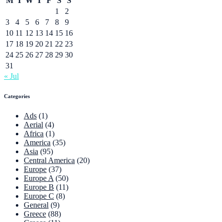
M
T
W
T
F
S
S
1
2
3
4
5
6
7
8
9
10
11
12
13
14
15
16
17
18
19
20
21
22
23
24
25
26
27
28
29
30
31
« Jul
Categories
Ads
(1)
Aerial
(4)
Africa
(1)
America
(35)
Asia
(95)
Central America
(20)
Europe
(37)
Europe A
(50)
Europe B
(11)
Europe C
(8)
General
(9)
Greece
(88)