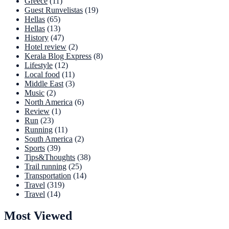
Greece
(11)
Guest Runvelistas
(19)
Hellas
(65)
Hellas
(13)
History
(47)
Hotel review
(2)
Kerala Blog Express
(8)
Lifestyle
(12)
Local food
(11)
Middle East
(3)
Music
(2)
North America
(6)
Review
(1)
Run
(23)
Running
(11)
South America
(2)
Sports
(39)
Tips&Thoughts
(38)
Trail running
(25)
Transportation
(14)
Travel
(319)
Travel
(14)
Most Viewed