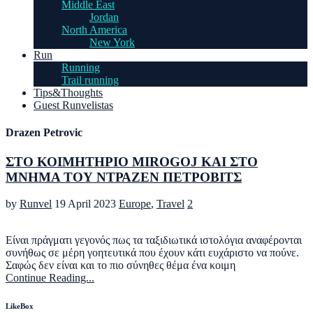
Middle East
Jordan
North America
New York
Run
Running
Trail running
Tips&Thoughts
Guest Runvelistas
Drazen Petrovic
ΣΤΟ ΚΟΙΜΗΤΗΡΙΟ MIROGOJ ΚΑΙ ΣΤΟ
ΜΝΗΜΑ ΤΟΥ ΝΤΡΑΖΕΝ ΠΕΤΡΟΒΙΤΣ
by
Runvel
19 April 2023
Europe
,
Travel
2
Είναι πράγματι γεγονός πως τα ταξιδιωτικά ιστολόγια αναφέρονται
συνήθως σε μέρη γοητευτικά που έχουν κάτι ευχάριστο να πούνε.
Σαφώς δεν είναι και το πιο σύνηθες θέμα ένα κοιμη
Continue Reading...
LikeBox