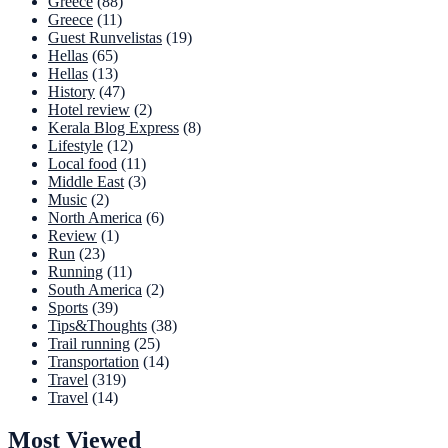
Greece
(88)
Greece
(11)
Guest Runvelistas
(19)
Hellas
(65)
Hellas
(13)
History
(47)
Hotel review
(2)
Kerala Blog Express
(8)
Lifestyle
(12)
Local food
(11)
Middle East
(3)
Music
(2)
North America
(6)
Review
(1)
Run
(23)
Running
(11)
South America
(2)
Sports
(39)
Tips&Thoughts
(38)
Trail running
(25)
Transportation
(14)
Travel
(319)
Travel
(14)
Most Viewed