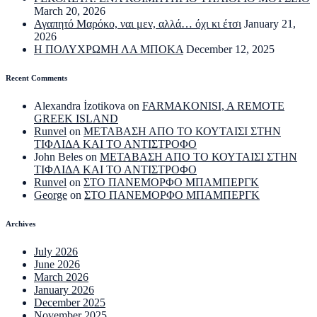
March 20, 2026
Αγαπητό Μαρόκο, ναι μεν, αλλά… όχι κι έτσι
January 21,
2026
Η ΠΟΛΥΧΡΩΜΗ ΛΑ ΜΠΟΚΑ
December 12, 2025
Recent Comments
Alexandra İzotikova
on
FARMAKONISI, A REMOTE
GREEK ISLAND
Runvel
on
ΜΕΤΑΒΑΣΗ ΑΠΟ ΤΟ ΚΟΥΤΑΙΣΙ ΣΤΗΝ
ΤΙΦΛΙΔΑ ΚΑΙ ΤΟ ΑΝΤΙΣΤΡΟΦΟ
John Beles
on
ΜΕΤΑΒΑΣΗ ΑΠΟ ΤΟ ΚΟΥΤΑΙΣΙ ΣΤΗΝ
ΤΙΦΛΙΔΑ ΚΑΙ ΤΟ ΑΝΤΙΣΤΡΟΦΟ
Runvel
on
ΣΤΟ ΠΑΝΕΜΟΡΦΟ ΜΠΑΜΠΕΡΓΚ
George
on
ΣΤΟ ΠΑΝΕΜΟΡΦΟ ΜΠΑΜΠΕΡΓΚ
Archives
July 2026
June 2026
March 2026
January 2026
December 2025
November 2025