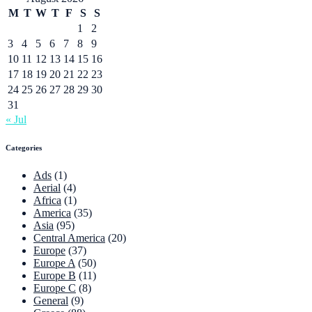
M
T
W
T
F
S
S
1
2
3
4
5
6
7
8
9
10
11
12
13
14
15
16
17
18
19
20
21
22
23
24
25
26
27
28
29
30
31
« Jul
Categories
Ads
(1)
Aerial
(4)
Africa
(1)
America
(35)
Asia
(95)
Central America
(20)
Europe
(37)
Europe A
(50)
Europe B
(11)
Europe C
(8)
General
(9)