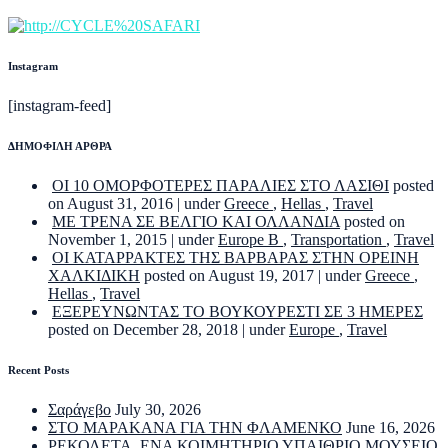
Instagram
[instagram-feed]
ΔΗΜΟΦΙΛΗ ΑΡΘΡΑ
ΟΙ 10 ΟΜΟΡΦΟΤΕΡΕΣ ΠΑΡΑΛΙΕΣ ΣΤΟ ΛΑΣΙΘΙ
posted
on August 31, 2016
|
under
Greece
,
Hellas
,
Travel
ΜΕ ΤΡΕΝΑ ΣΕ ΒΕΛΓΙΟ ΚΑΙ ΟΛΛΑΝΔΙΑ
posted on
November 1, 2015
|
under
Europe B
,
Transportation
,
Travel
ΟΙ ΚΑΤΑΡΡΑΚΤΕΣ ΤΗΣ ΒΑΡΒΑΡΑΣ ΣΤΗΝ ΟΡΕΙΝΗ
ΧΑΛΚΙΔΙΚΗ
posted on August 19, 2017
|
under
Greece
,
Hellas
,
Travel
ΕΞΕΡΕΥΝΩΝΤΑΣ ΤΟ ΒΟΥΚΟΥΡΕΣΤΙ ΣΕ 3 ΗΜΕΡΕΣ
posted on December 28, 2018
|
under
Europe
,
Travel
Recent Posts
Σαράγεβο
July 30, 2026
ΣΤΟ ΜΑΡΑΚΑΝΑ ΓΙΑ ΤΗΝ ΦΛΑΜΕΝΚΟ
June 16, 2026
ΡΕΚΟΛΕΤΑ. ΕΝΑ ΚΟΙΜΗΤΗΡΙΟ ΥΠΑΙΘΡΙΟ ΜΟΥΣΕΙΟ