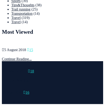
Sports
(39)
Tips&Thoughts
(38)
Trail running
(25)
Transportation
(14)
Travel
(319)
Travel
(14)
Most Viewed
5 August 2018
15
Continue Reading...
15 March 2015
18
Continue Reading...
6 May 2020
16
Continue Reading...