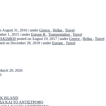
n August 31, 2016
|
under
Greece
,
Hellas
,
Travel
mber 1, 2015
|
under
Europe B
,
Transportation
,
Travel
ΑΛΚΙΔΙΚΗ
posted on August 19, 2017
|
under
Greece
,
Hellas
,
Travel
sted on December 28, 2018
|
under
Europe
,
Travel
March 20, 2026
6
EK ISLAND
ΔΑ ΚΑΙ ΤΟ ΑΝΤΙΣΤΡΟΦΟ