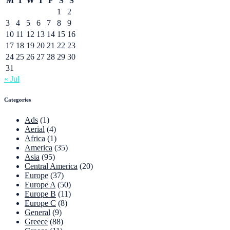
M
T
W
T
F
S
S
1
2
3
4
5
6
7
8
9
10
11
12
13
14
15
16
17
18
19
20
21
22
23
24
25
26
27
28
29
30
31
« Jul
Categories
Ads
(1)
Aerial
(4)
Africa
(1)
America
(35)
Asia
(95)
Central America
(20)
Europe
(37)
Europe A
(50)
Europe B
(11)
Europe C
(8)
General
(9)
Greece
(88)