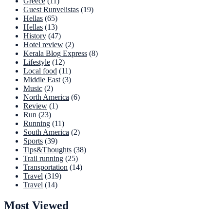
Greece
(11)
Guest Runvelistas
(19)
Hellas
(65)
Hellas
(13)
History
(47)
Hotel review
(2)
Kerala Blog Express
(8)
Lifestyle
(12)
Local food
(11)
Middle East
(3)
Music
(2)
North America
(6)
Review
(1)
Run
(23)
Running
(11)
South America
(2)
Sports
(39)
Tips&Thoughts
(38)
Trail running
(25)
Transportation
(14)
Travel
(319)
Travel
(14)
Most Viewed