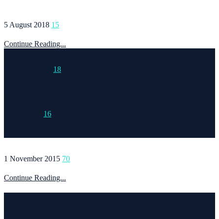
5 August 2018
15
Continue Reading...
15 March 2015
18
Continue Reading...
6 May 2020
16
Continue Reading...
1 November 2015
70
Continue Reading...
Welcome to Runvel
Η θεματολογία του συγκεκριμένου ιστολογίου αφορά κυρίως το