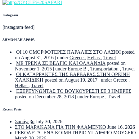
Instagram
[instagram-feed]
ΔΗΜΟΦΙΛΗ ΑΡΘΡΑ
ΟΙ 10 ΟΜΟΡΦΟΤΕΡΕΣ ΠΑΡΑΛΙΕΣ ΣΤΟ ΛΑΣΙΘΙ
posted
on August 31, 2016
|
under
Greece
,
Hellas
,
Travel
ΜΕ ΤΡΕΝΑ ΣΕ ΒΕΛΓΙΟ ΚΑΙ ΟΛΛΑΝΔΙΑ
posted on
November 1, 2015
|
under
Europe B
,
Transportation
,
Travel
ΟΙ ΚΑΤΑΡΡΑΚΤΕΣ ΤΗΣ ΒΑΡΒΑΡΑΣ ΣΤΗΝ ΟΡΕΙΝΗ
ΧΑΛΚΙΔΙΚΗ
posted on August 19, 2017
|
under
Greece
,
Hellas
,
Travel
ΕΞΕΡΕΥΝΩΝΤΑΣ ΤΟ ΒΟΥΚΟΥΡΕΣΤΙ ΣΕ 3 ΗΜΕΡΕΣ
posted on December 28, 2018
|
under
Europe
,
Travel
Recent Posts
Σαράγεβο
July 30, 2026
ΣΤΟ ΜΑΡΑΚΑΝΑ ΓΙΑ ΤΗΝ ΦΛΑΜΕΝΚΟ
June 16, 2026
ΡΕΚΟΛΕΤΑ. ΕΝΑ ΚΟΙΜΗΤΗΡΙΟ ΥΠΑΙΘΡΙΟ ΜΟΥΣΕΙΟ
March 20, 2026