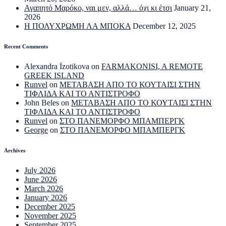
Αγαπητό Μαρόκο, ναι μεν, αλλά… όχι κι έτσι
January 21,
2026
Η ΠΟΛΥΧΡΩΜΗ ΛΑ ΜΠΟΚΑ
December 12, 2025
Recent Comments
Alexandra İzotikova
on
FARMAKONISI, A REMOTE
GREEK ISLAND
Runvel
on
ΜΕΤΑΒΑΣΗ ΑΠΟ ΤΟ ΚΟΥΤΑΙΣΙ ΣΤΗΝ
ΤΙΦΛΙΔΑ ΚΑΙ ΤΟ ΑΝΤΙΣΤΡΟΦΟ
John Beles
on
ΜΕΤΑΒΑΣΗ ΑΠΟ ΤΟ ΚΟΥΤΑΙΣΙ ΣΤΗΝ
ΤΙΦΛΙΔΑ ΚΑΙ ΤΟ ΑΝΤΙΣΤΡΟΦΟ
Runvel
on
ΣΤΟ ΠΑΝΕΜΟΡΦΟ ΜΠΑΜΠΕΡΓΚ
George
on
ΣΤΟ ΠΑΝΕΜΟΡΦΟ ΜΠΑΜΠΕΡΓΚ
Archives
July 2026
June 2026
March 2026
January 2026
December 2025
November 2025
September 2025