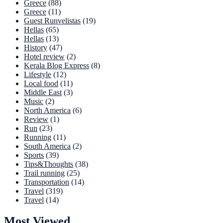
Greece
(88)
Greece
(11)
Guest Runvelistas
(19)
Hellas
(65)
Hellas
(13)
History
(47)
Hotel review
(2)
Kerala Blog Express
(8)
Lifestyle
(12)
Local food
(11)
Middle East
(3)
Music
(2)
North America
(6)
Review
(1)
Run
(23)
Running
(11)
South America
(2)
Sports
(39)
Tips&Thoughts
(38)
Trail running
(25)
Transportation
(14)
Travel
(319)
Travel
(14)
Most Viewed