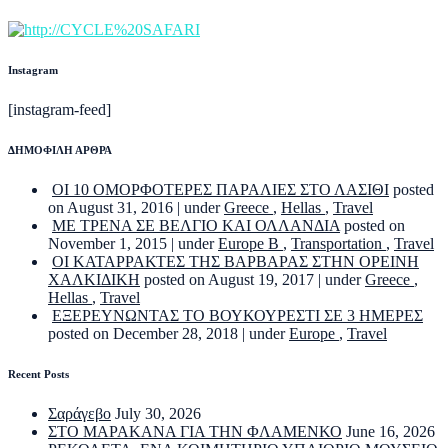
Instagram
[instagram-feed]
ΔΗΜΟΦΙΛΗ ΑΡΘΡΑ
ΟΙ 10 ΟΜΟΡΦΟΤΕΡΕΣ ΠΑΡΑΛΙΕΣ ΣΤΟ ΛΑΣΙΘΙ
posted
on August 31, 2016
|
under
Greece
,
Hellas
,
Travel
ΜΕ ΤΡΕΝΑ ΣΕ ΒΕΛΓΙΟ ΚΑΙ ΟΛΛΑΝΔΙΑ
posted on
November 1, 2015
|
under
Europe B
,
Transportation
,
Travel
ΟΙ ΚΑΤΑΡΡΑΚΤΕΣ ΤΗΣ ΒΑΡΒΑΡΑΣ ΣΤΗΝ ΟΡΕΙΝΗ
ΧΑΛΚΙΔΙΚΗ
posted on August 19, 2017
|
under
Greece
,
Hellas
,
Travel
ΕΞΕΡΕΥΝΩΝΤΑΣ ΤΟ ΒΟΥΚΟΥΡΕΣΤΙ ΣΕ 3 ΗΜΕΡΕΣ
posted on December 28, 2018
|
under
Europe
,
Travel
Recent Posts
Σαράγεβο
July 30, 2026
ΣΤΟ ΜΑΡΑΚΑΝΑ ΓΙΑ ΤΗΝ ΦΛΑΜΕΝΚΟ
June 16, 2026