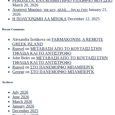
ΡΕΚΟΛΕΤΑ. ΕΝΑ ΚΟΙΜΗΤΗΡΙΟ ΥΠΑΙΘΡΙΟ ΜΟΥΣΕΙΟ
March 20, 2026
Αγαπητό Μαρόκο, ναι μεν, αλλά… όχι κι έτσι
January 21,
2026
Η ΠΟΛΥΧΡΩΜΗ ΛΑ ΜΠΟΚΑ
December 12, 2025
Recent Comments
Alexandra İzotikova
on
FARMAKONISI, A REMOTE
GREEK ISLAND
Runvel
on
ΜΕΤΑΒΑΣΗ ΑΠΟ ΤΟ ΚΟΥΤΑΙΣΙ ΣΤΗΝ
ΤΙΦΛΙΔΑ ΚΑΙ ΤΟ ΑΝΤΙΣΤΡΟΦΟ
John Beles
on
ΜΕΤΑΒΑΣΗ ΑΠΟ ΤΟ ΚΟΥΤΑΙΣΙ ΣΤΗΝ
ΤΙΦΛΙΔΑ ΚΑΙ ΤΟ ΑΝΤΙΣΤΡΟΦΟ
Runvel
on
ΣΤΟ ΠΑΝΕΜΟΡΦΟ ΜΠΑΜΠΕΡΓΚ
George
on
ΣΤΟ ΠΑΝΕΜΟΡΦΟ ΜΠΑΜΠΕΡΓΚ
Archives
July 2026
June 2026
March 2026
January 2026
December 2025