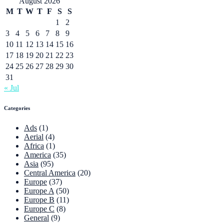
August 2026
M
T
W
T
F
S
S
1
2
3
4
5
6
7
8
9
10
11
12
13
14
15
16
17
18
19
20
21
22
23
24
25
26
27
28
29
30
31
« Jul
Categories
Ads
(1)
Aerial
(4)
Africa
(1)
America
(35)
Asia
(95)
Central America
(20)
Europe
(37)
Europe A
(50)
Europe B
(11)
Europe C
(8)
General
(9)