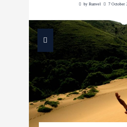
by
Runvel
7 October 