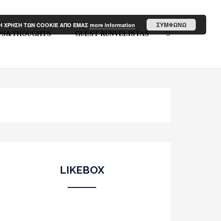
ΣΥΜΦΩΝΩ
ΤΗ ΧΡΗΣΗ ΤΩΝ COOKIE ΑΠΟ ΕΜΑΣ
more information
PS&THOUGHTS
GUEST RUNVELISTAS
LIKEBOX