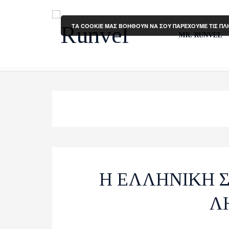
ΤΑ COOKIE ΜΑΣ ΒΟΗΘΟΥΝ ΝΑ ΣΟΥ ΠΑΡΕΧΟΥΜΕ ΤΙΣ ΠΛ
MR. RUNVEL
H ΕΛΛΗΝΙΚΗ Σ
Λ