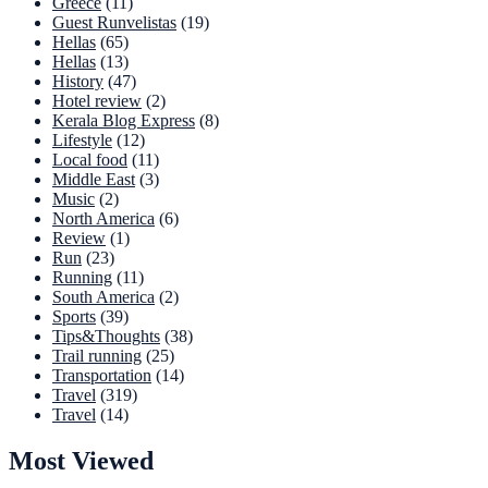
Greece
(11)
Guest Runvelistas
(19)
Hellas
(65)
Hellas
(13)
History
(47)
Hotel review
(2)
Kerala Blog Express
(8)
Lifestyle
(12)
Local food
(11)
Middle East
(3)
Music
(2)
North America
(6)
Review
(1)
Run
(23)
Running
(11)
South America
(2)
Sports
(39)
Tips&Thoughts
(38)
Trail running
(25)
Transportation
(14)
Travel
(319)
Travel
(14)
Most Viewed