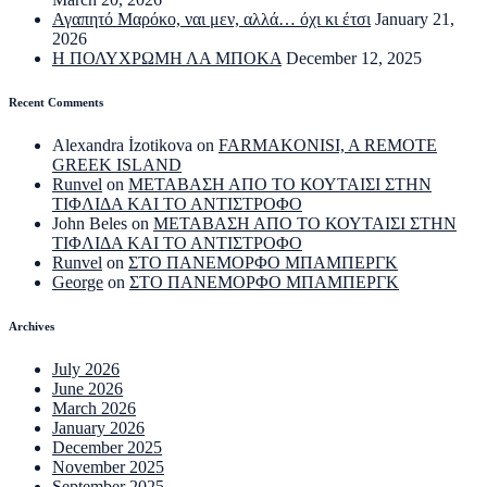
Αγαπητό Μαρόκο, ναι μεν, αλλά… όχι κι έτσι
January 21,
2026
Η ΠΟΛΥΧΡΩΜΗ ΛΑ ΜΠΟΚΑ
December 12, 2025
Recent Comments
Alexandra İzotikova
on
FARMAKONISI, A REMOTE
GREEK ISLAND
Runvel
on
ΜΕΤΑΒΑΣΗ ΑΠΟ ΤΟ ΚΟΥΤΑΙΣΙ ΣΤΗΝ
ΤΙΦΛΙΔΑ ΚΑΙ ΤΟ ΑΝΤΙΣΤΡΟΦΟ
John Beles
on
ΜΕΤΑΒΑΣΗ ΑΠΟ ΤΟ ΚΟΥΤΑΙΣΙ ΣΤΗΝ
ΤΙΦΛΙΔΑ ΚΑΙ ΤΟ ΑΝΤΙΣΤΡΟΦΟ
Runvel
on
ΣΤΟ ΠΑΝΕΜΟΡΦΟ ΜΠΑΜΠΕΡΓΚ
George
on
ΣΤΟ ΠΑΝΕΜΟΡΦΟ ΜΠΑΜΠΕΡΓΚ
Archives
July 2026
June 2026
March 2026
January 2026
December 2025
November 2025
September 2025