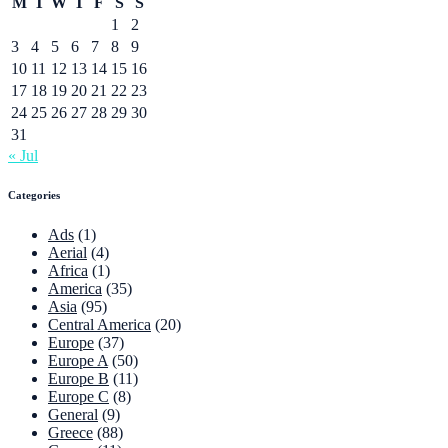
M
T
W
T
F
S
S
1
2
3
4
5
6
7
8
9
10
11
12
13
14
15
16
17
18
19
20
21
22
23
24
25
26
27
28
29
30
31
« Jul
Categories
Ads
(1)
Aerial
(4)
Africa
(1)
America
(35)
Asia
(95)
Central America
(20)
Europe
(37)
Europe A
(50)
Europe B
(11)
Europe C
(8)
General
(9)
Greece
(88)