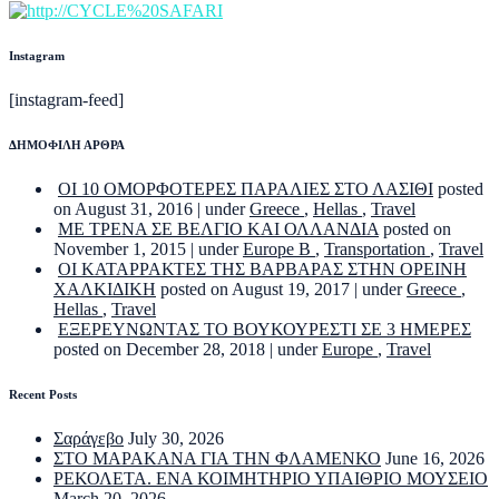
Instagram
[instagram-feed]
ΔΗΜΟΦΙΛΗ ΑΡΘΡΑ
ΟΙ 10 ΟΜΟΡΦΟΤΕΡΕΣ ΠΑΡΑΛΙΕΣ ΣΤΟ ΛΑΣΙΘΙ
posted
on August 31, 2016
|
under
Greece
,
Hellas
,
Travel
ΜΕ ΤΡΕΝΑ ΣΕ ΒΕΛΓΙΟ ΚΑΙ ΟΛΛΑΝΔΙΑ
posted on
November 1, 2015
|
under
Europe B
,
Transportation
,
Travel
ΟΙ ΚΑΤΑΡΡΑΚΤΕΣ ΤΗΣ ΒΑΡΒΑΡΑΣ ΣΤΗΝ ΟΡΕΙΝΗ
ΧΑΛΚΙΔΙΚΗ
posted on August 19, 2017
|
under
Greece
,
Hellas
,
Travel
ΕΞΕΡΕΥΝΩΝΤΑΣ ΤΟ ΒΟΥΚΟΥΡΕΣΤΙ ΣΕ 3 ΗΜΕΡΕΣ
posted on December 28, 2018
|
under
Europe
,
Travel
Recent Posts
Σαράγεβο
July 30, 2026
ΣΤΟ ΜΑΡΑΚΑΝΑ ΓΙΑ ΤΗΝ ΦΛΑΜΕΝΚΟ
June 16, 2026
ΡΕΚΟΛΕΤΑ. ΕΝΑ ΚΟΙΜΗΤΗΡΙΟ ΥΠΑΙΘΡΙΟ ΜΟΥΣΕΙΟ
March 20, 2026