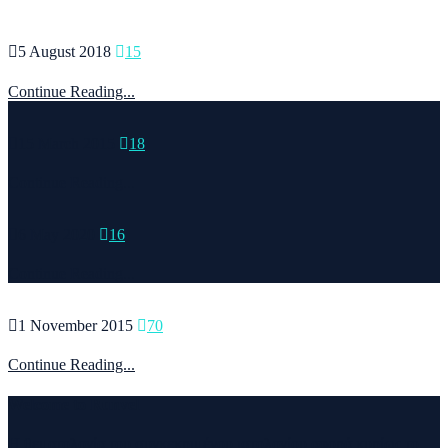
5 August 2018
15
Continue Reading...
15 March 2015
18
Continue Reading...
6 May 2020
16
Continue Reading...
1 November 2015
70
Continue Reading...
Welcome to Runvel
Η θεματολογία του συγκεκριμένου ιστολογίου αφορά κυρίως το