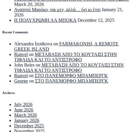
March 20, 2026
Αγαπητό Μαρόκο, ναι μεν, αλλά… όχι κι έτσι
January 21,
2026
Η ΠΟΛΥΧΡΩΜΗ ΛΑ ΜΠΟΚΑ
December 12, 2025
Recent Comments
Alexandra İzotikova
on
FARMAKONISI, A REMOTE
GREEK ISLAND
Runvel
on
ΜΕΤΑΒΑΣΗ ΑΠΟ ΤΟ ΚΟΥΤΑΙΣΙ ΣΤΗΝ
ΤΙΦΛΙΔΑ ΚΑΙ ΤΟ ΑΝΤΙΣΤΡΟΦΟ
John Beles
on
ΜΕΤΑΒΑΣΗ ΑΠΟ ΤΟ ΚΟΥΤΑΙΣΙ ΣΤΗΝ
ΤΙΦΛΙΔΑ ΚΑΙ ΤΟ ΑΝΤΙΣΤΡΟΦΟ
Runvel
on
ΣΤΟ ΠΑΝΕΜΟΡΦΟ ΜΠΑΜΠΕΡΓΚ
George
on
ΣΤΟ ΠΑΝΕΜΟΡΦΟ ΜΠΑΜΠΕΡΓΚ
Archives
July 2026
June 2026
March 2026
January 2026
December 2025
November 2025