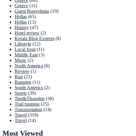
Greece
(88)
Greece
(11)
Guest Runvelistas
(19)
Hellas
(65)
Hellas
(13)
History
(47)
Hotel review
(2)
Kerala Blog Express
(8)
Lifestyle
(12)
Local food
(11)
Middle East
(3)
Music
(2)
North America
(6)
Review
(1)
Run
(23)
Running
(11)
South America
(2)
Sports
(39)
Tips&Thoughts
(38)
Trail running
(25)
Transportation
(14)
Travel
(319)
Travel
(14)
Most Viewed