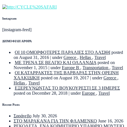
Instagram
[instagram-feed]
ΔΗΜΟΦΙΛΗ ΑΡΘΡΑ
ΟΙ 10 ΟΜΟΡΦΟΤΕΡΕΣ ΠΑΡΑΛΙΕΣ ΣΤΟ ΛΑΣΙΘΙ
posted
on August 31, 2016
|
under
Greece
,
Hellas
,
Travel
ΜΕ ΤΡΕΝΑ ΣΕ ΒΕΛΓΙΟ ΚΑΙ ΟΛΛΑΝΔΙΑ
posted on
November 1, 2015
|
under
Europe B
,
Transportation
,
Travel
ΟΙ ΚΑΤΑΡΡΑΚΤΕΣ ΤΗΣ ΒΑΡΒΑΡΑΣ ΣΤΗΝ ΟΡΕΙΝΗ
ΧΑΛΚΙΔΙΚΗ
posted on August 19, 2017
|
under
Greece
,
Hellas
,
Travel
ΕΞΕΡΕΥΝΩΝΤΑΣ ΤΟ ΒΟΥΚΟΥΡΕΣΤΙ ΣΕ 3 ΗΜΕΡΕΣ
posted on December 28, 2018
|
under
Europe
,
Travel
Recent Posts
Σαράγεβο
July 30, 2026
ΣΤΟ ΜΑΡΑΚΑΝΑ ΓΙΑ ΤΗΝ ΦΛΑΜΕΝΚΟ
June 16, 2026
ΡΕΚΟΛΕΤΑ. ΕΝΑ ΚΟΙΜΗΤΗΡΙΟ ΥΠΑΙΘΡΙΟ ΜΟΥΣΕΙΟ