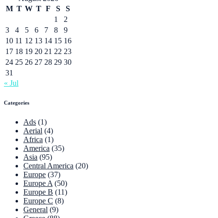
M
T
W
T
F
S
S
1
2
3
4
5
6
7
8
9
10
11
12
13
14
15
16
17
18
19
20
21
22
23
24
25
26
27
28
29
30
31
« Jul
Categories
Ads
(1)
Aerial
(4)
Africa
(1)
America
(35)
Asia
(95)
Central America
(20)
Europe
(37)
Europe A
(50)
Europe B
(11)
Europe C
(8)
General
(9)