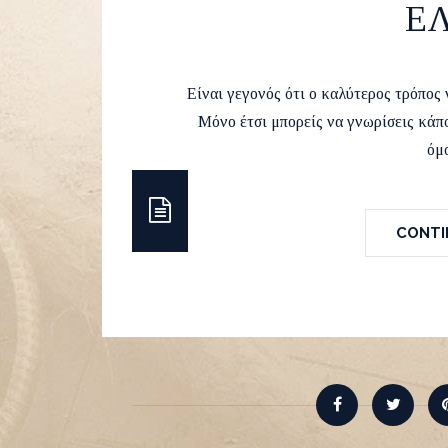
ΕΛ
by
Runvel
16 Mar
Είναι γεγονός ότι ο καλύτερος τρόπος 
Μόνο έτσι μπορείς να γνωρίσεις κάπ
όμ
CONTIN