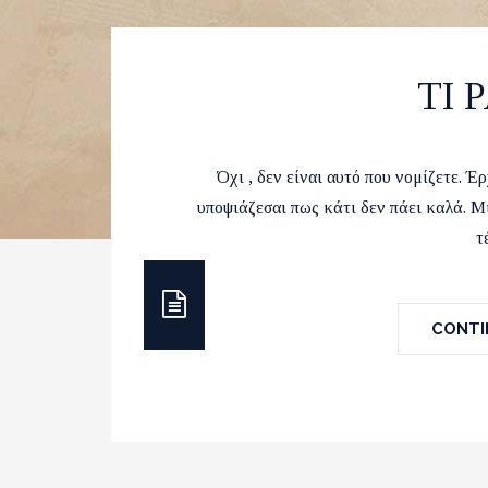
TI 
by
Runvel
15 Mar
Όχι , δεν είναι αυτό που νομίζετε. Έ
υποψιάζεσαι πως κάτι δεν πάει καλά. 
τ
CONTIN