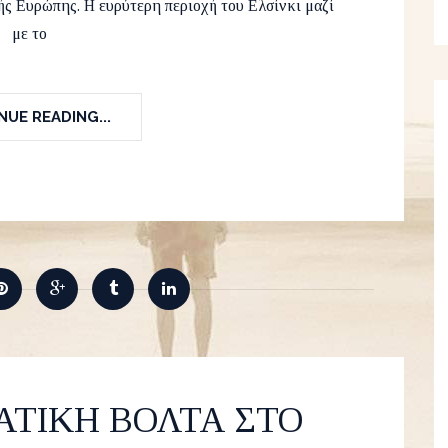
ς Ευρώπης. Η ευρύτερη περιοχή του Ελσίνκι μαζί
με το
UE READING...
ΑΤΙΚΗ ΒΟΛΤΑ ΣΤΟ