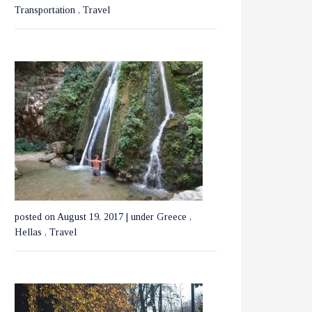
Transportation
,
Travel
ΕΞΕΡΕΥΝΩΝΤΑΣ ΤΟ
ΒΟΥΚΟΥΡΕΣΤΙ ΣΕ 3
ΗΜΕΡΕΣ
posted on August 19, 2017
|
under
Greece
,
Hellas
,
Travel