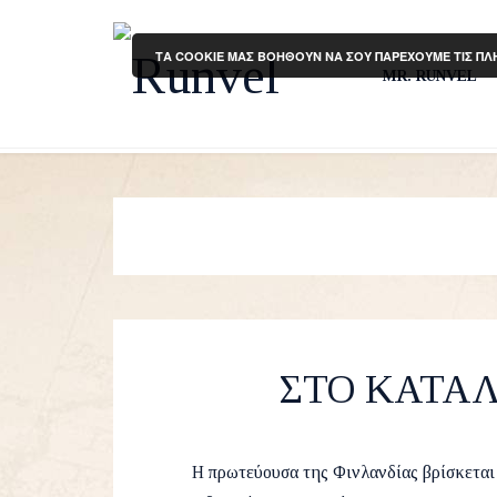
ΤΑ COOKIE ΜΑΣ ΒΟΗΘΟΥΝ ΝΑ ΣΟΥ ΠΑΡΕΧΟΥΜΕ ΤΙΣ ΠΛ
MR. RUNVEL
ΣΤΟ ΚΑΤΑΛ
by
Runvel
26 Decem
Η πρωτεύουσα της Φινλανδίας βρίσκεται 