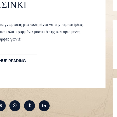
ΣΙΝΚΙ
ch 2015
Europe A
,
Travel
9
να γνωρίσεις μια πόλη είναι να την περπατήσεις.
οια καλά κρυμμένα μυστικά της και ορισμένες
ορφες γωνιέ
UE READING...