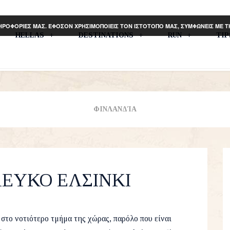
ΗΡΟΦΟΡΙΕΣ ΜΑΣ. ΕΦΟΣΟΝ ΧΡΗΣΙΜΟΠΟΙΕΙΣ ΤΟΝ ΙΣΤΟΤΟΠΟ ΜΑΣ, ΣΥΜΦΩΝΕΙΣ ΜΕ 
HELLAS
DESTINATIONS
RUN
TI
ΦΙΝΛΑΝΔΊΑ
ΕΥΚΟ ΕΛΣΙΝΚΙ
ber 2020
Europe
,
Travel
15
στο νοτιότερο τμήμα της χώρας, παρόλο που είναι