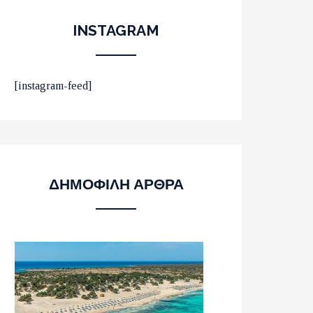
INSTAGRAM
ΟΙ 10 ΟΜΟΡΦΟΤΕΡΕΣ
[instagram-feed]
ΠΑΡΑΛΙΕΣ ΣΤΟ ΛΑΣΙΘΙ
ΔΗΜΟΦΙΛΗ ΑΡΘΡΑ
ΜΕ ΤΡΕΝΑ ΣΕ ΒΕΛΓΙΟ