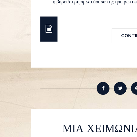
η βορειότερη πρωτεύουσα της ηπειρωτική
CONTIN
ΜΙΑ ΧΕΙΜΩΝΙ