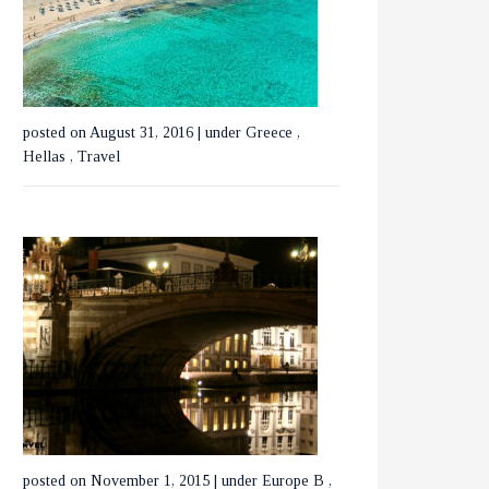
ΚΑΙ ΟΛΛΑΝΔΙΑ
posted on August 31, 2016
|
under
Greece
,
Hellas
,
Travel
ΟΙ ΚΑΤΑΡΡΑΚΤΕΣ ΤΗΣ
ΒΑΡΒΑΡΑΣ ΣΤΗΝ
ΟΡΕΙΝΗ ΧΑΛΚΙΔΙΚΗ
posted on November 1, 2015
|
under
Europe B
,